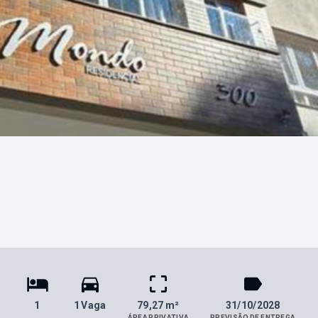
1
1 Vaga
79,27 m²
31/10/2028
ÁREA PRIVATIVA
PREVISÃO DE ENTREGA