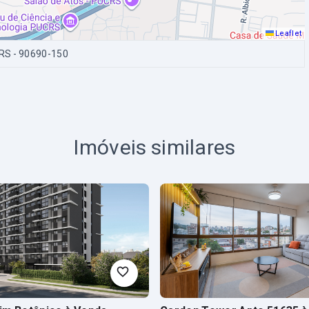
Leaflet
/RS
- 90690-150
Imóveis similares