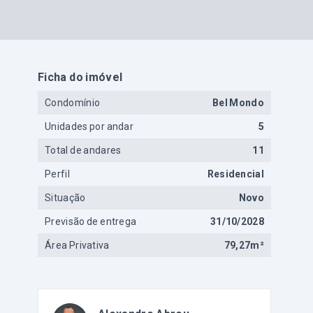
Ficha do imóvel
Condomínio
Bel Mondo
Unidades por andar
5
Total de andares
11
Perfil
Residencial
Situação
Novo
Previsão de entrega
31/10/2028
Área Privativa
79,27m²