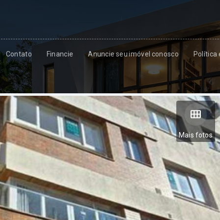
Contato
Financie
Anuncie seu imóvel conosco
Política
Mais fotos