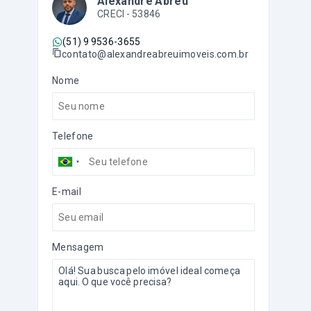
Alexandre Abreu
CRECI -
53846
(51) 9 9536-3655
contato@alexandreabreuimoveis.com.br
Nome
Telefone
E-mail
Mensagem