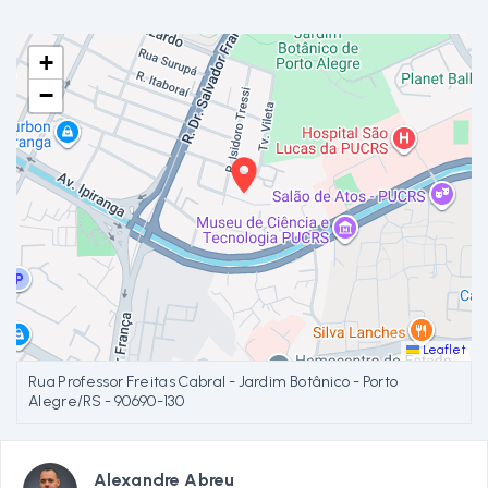
+
−
Leaflet
Rua Professor Freitas Cabral - Jardim Botânico - Porto
Alegre/RS
- 90690-130
Alexandre Abreu