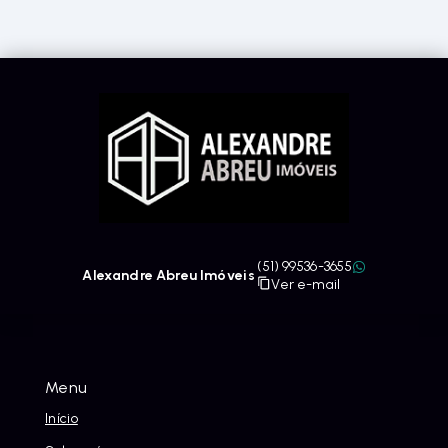
(51) 99536-3655
Alexandre Abreu Imóveis
Ver e-mail
Menu
Início