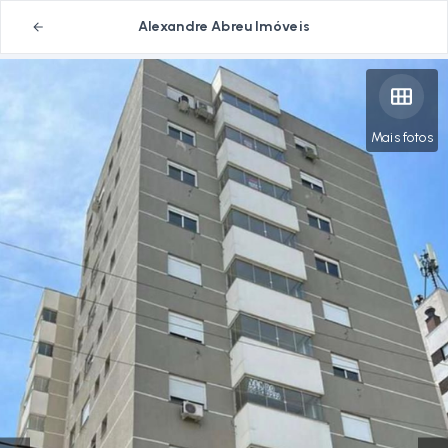
Alexandre Abreu Imóveis
Mais fotos