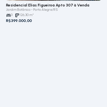
Residencial Elias Figueiroa Apto 307
à Venda
Jardim Botânico - Porto Alegre/RS
3
126,30
m²
R$399.000,00