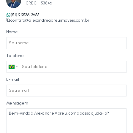
CRECI -
53846
(51) 9 9536-3655
contato@alexandreabreuimoveis.com.br
Nome
Telefone
E-mail
Mensagem