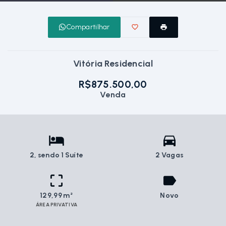
Compartilhar
Vitória Residencial
R$875.500,00
Venda
2
, sendo 1 Suíte
2 Vagas
129,99 m²
Novo
ÁREA PRIVATIVA