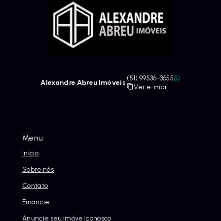
(51) 99536-3655
Alexandre Abreu Imóveis
Ver e-mail
Menu
Início
Sobre nós
Contato
Financie
Anuncie seu imóvel conosco