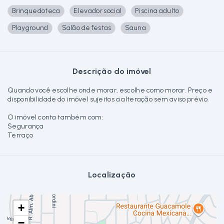
Brinquedoteca
Elevador social
Piscina adulto
Playground
Salão de festas
Sauna
Descrição do imóvel
Quando você escolhe onde morar, escolhe como morar. Preço e
disponibilidade do imóvel sujeitos a alteração sem aviso prévio.
O imóvel conta também com:
Segurança
Terraço
Localização
+
−