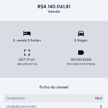
R$4.140.061,81
Venda
3
, sendo 3 Suítes
3 Vagas
257,17 m²
30/09/2028
ÁREA PRIVATIVA
PREVISÃO DE ENTREGA
Ficha do imóvel
Condomínio
Ubá
Unidades por andar
2