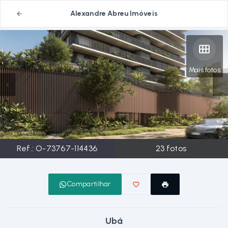
Alexandre Abreu Imóveis
Mais fotos
Ref.:
O-73767-114436
23
fotos
Compartilhar
Ubá