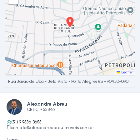
Leaflet
Rua Barão de Ubá - Bela Vista - Porto Alegre/RS
- 90450-090
Alexandre Abreu
CRECI -
53846
(51) 9 9536-3655
contato@alexandreabreuimoveis.com.br
Nome