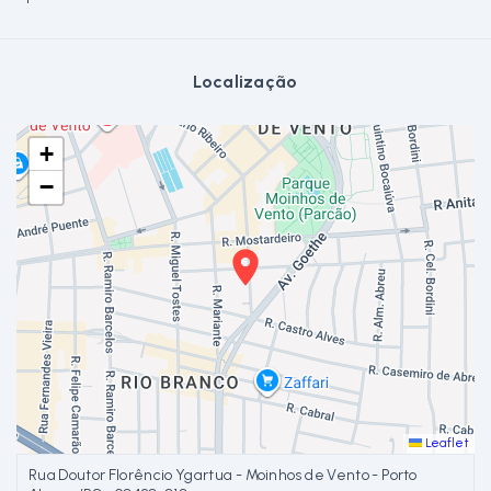
Localização
+
−
Leaflet
Rua Doutor Florêncio Ygartua - Moinhos de Vento - Porto