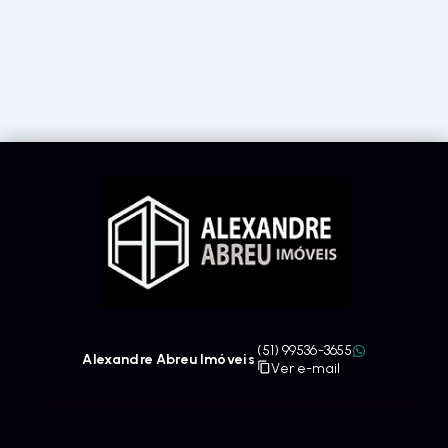
(51) 99536-3655
Alexandre Abreu Imóveis
Ver e-mail