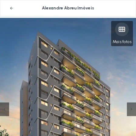
Alexandre Abreu Imóveis
Mais fotos