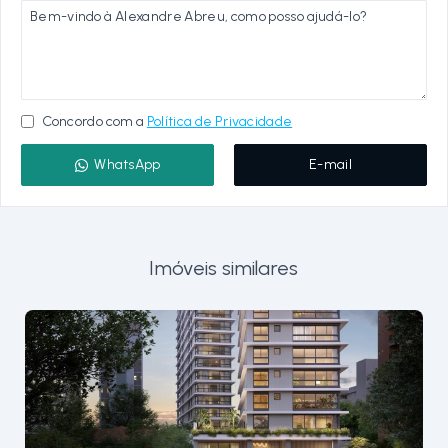
Concordo com a
Política de Privacidade
WhatsApp
E-mail
Imóveis similares