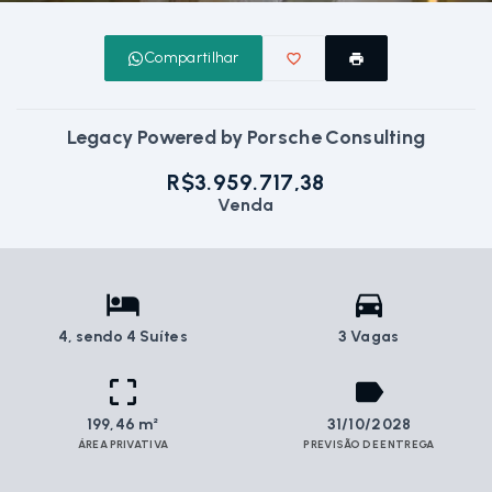
Compartilhar
Legacy Powered by Porsche Consulting
R$3.959.717,38
Venda
4
, sendo 4 Suítes
3 Vagas
199,46 m²
31/10/2028
ÁREA PRIVATIVA
PREVISÃO DE ENTREGA