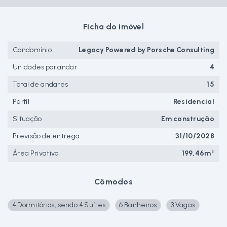
Ficha do imóvel
Condomínio
Legacy Powered by Porsche Consulting
Unidades por andar
4
Total de andares
15
Perfil
Residencial
Situação
Em construção
Previsão de entrega
31/10/2028
Área Privativa
199,46m²
Cômodos
4 Dormitórios, sendo 4 Suítes
6 Banheiros
3 Vagas