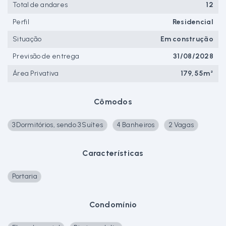
Total de andares
12
Perfil
Residencial
Situação
Em construção
Previsão de entrega
31/08/2028
Área Privativa
179,55m²
Cômodos
3 Dormitórios, sendo 3 Suítes
4 Banheiros
2 Vagas
Características
Portaria
Condomínio