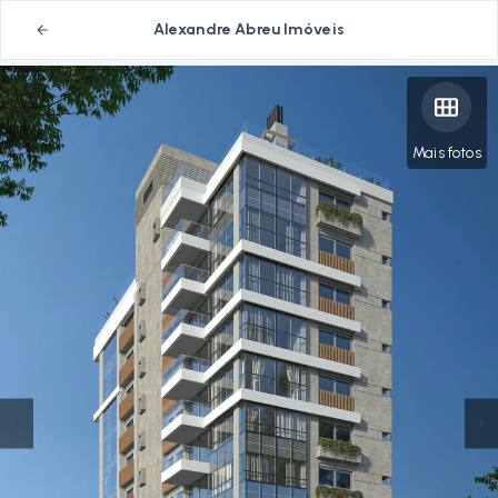
Alexandre Abreu Imóveis
Mais fotos