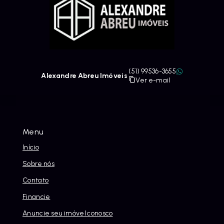
(51) 99536-3655
Alexandre Abreu Imóveis
Ver e-mail
Menu
Início
Sobre nós
Contato
Financie
Anuncie seu imóvel conosco