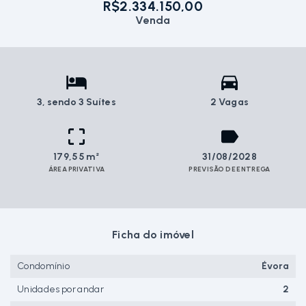
R$2.334.150,00
Venda
3
, sendo 3 Suítes
2 Vagas
179,55 m²
31/08/2028
ÁREA PRIVATIVA
PREVISÃO DE ENTREGA
Ficha do imóvel
Condomínio
Évora
Unidades por andar
2