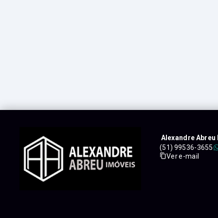
Alexandre Abreu 
(51) 99536-3655
Ver e-mail