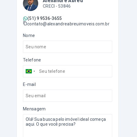
Alexandre Abreu
CRECI -
53846
(51) 9 9536-3655
contato@alexandreabreuimoveis.com.br
Nome
Telefone
E-mail
Mensagem