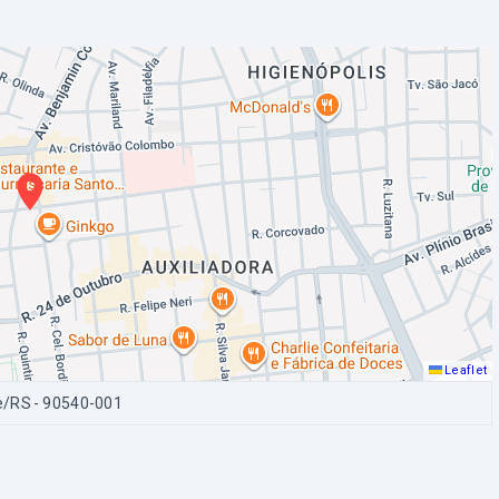
Leaflet
e/RS
- 90540-001