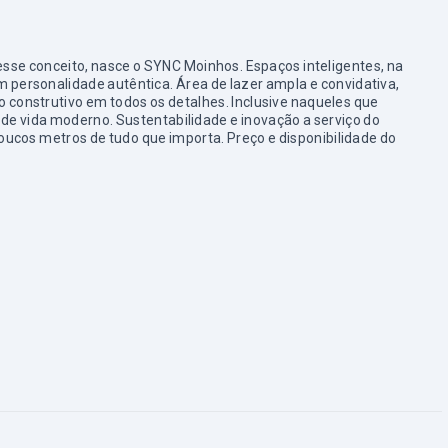
desse conceito, nasce o SYNC Moinhos. Espaços inteligentes, na
 personalidade autêntica. Área de lazer ampla e convidativa,
 construtivo em todos os detalhes. Inclusive naqueles que
 de vida moderno. Sustentabilidade e inovação a serviço do
 poucos metros de tudo que importa. Preço e disponibilidade do