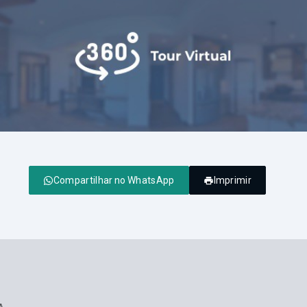
Compartilhar no WhatsApp
Imprimir
A