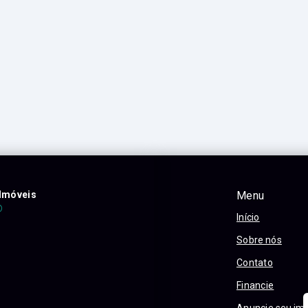
Imóveis
Menu
Início
Sobre nós
Contato
Financie
Anuncie seu im