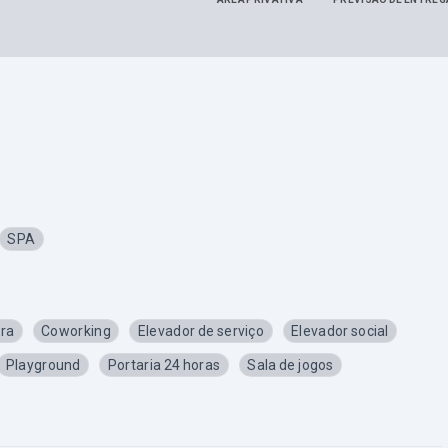
SPA
ra
Coworking
Elevador de serviço
Elevador social
Playground
Portaria 24 horas
Sala de jogos