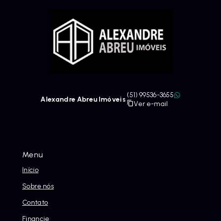
(51) 99536-3655
Alexandre Abreu Imóveis
Ver e-mail
Menu
Início
Sobre nós
Contato
Financie