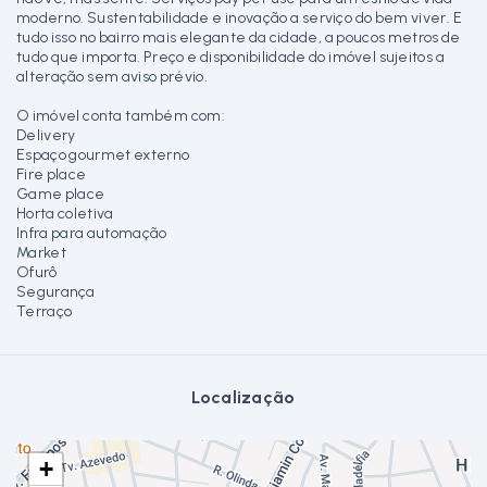
moderno. Sustentabilidade e inovação a serviço do bem viver. E
tudo isso no bairro mais elegante da cidade, a poucos metros de
tudo que importa. Preço e disponibilidade do imóvel sujeitos a
alteração sem aviso prévio.
O imóvel conta também com:
Delivery
Espaço gourmet externo
Fire place
Game place
Horta coletiva
Infra para automação
Market
Ofurô
Segurança
Terraço
Localização
+