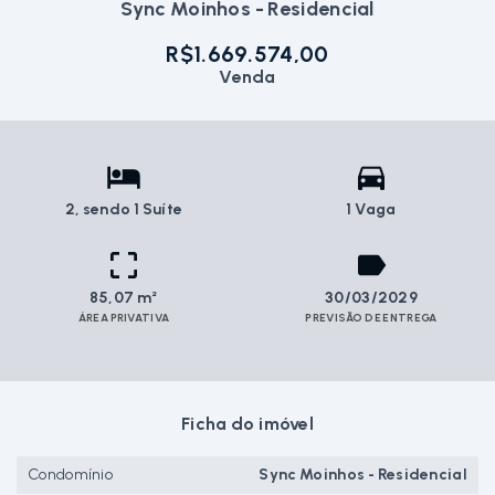
Sync Moinhos - Residencial
R$1.669.574,00
Venda
2
, sendo 1 Suíte
1 Vaga
85,07 m²
30/03/2029
ÁREA PRIVATIVA
PREVISÃO DE ENTREGA
Ficha do imóvel
Condomínio
Sync Moinhos - Residencial