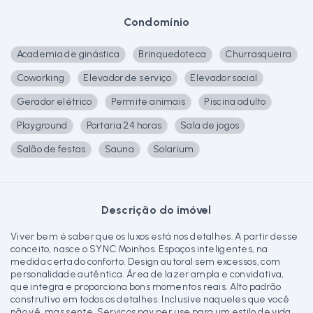
Condomínio
Academia de ginástica
Brinquedoteca
Churrasqueira
Coworking
Elevador de serviço
Elevador social
Gerador elétrico
Permite animais
Piscina adulto
Playground
Portaria 24 horas
Sala de jogos
Salão de festas
Sauna
Solarium
Descrição do imóvel
Viver bem é saber que os luxos está nos detalhes. A partir desse
conceito, nasce o SYNC Moinhos. Espaços inteligentes, na
medida certa do conforto. Design autoral sem excessos, com
personalidade autêntica. Área de lazer ampla e convidativa,
que integra e proporciona bons momentos reais. Alto padrão
construtivo em todos os detalhes. Inclusive naqueles que você
não vê, mas sente. Serviços pay per use para um estilo de vida