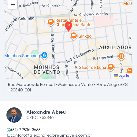
−
Leaflet
Rua Marquês do Pombal - Moinhos de Vento - Porto Alegre/RS
- 90540-001
Alexandre Abreu
CRECI -
53846
(51) 9 9536-3655
contato@alexandreabreuimoveis.com.br