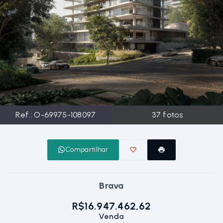
Ref.:
O-69975-108097
37
fotos
Compartilhar
Brava
R$16.947.462,62
Venda