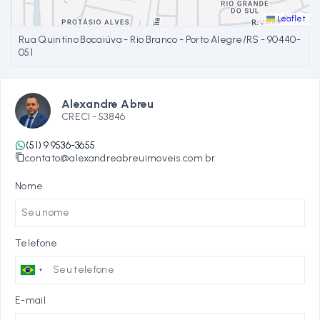
Leaflet
Rua Quintino Bocaiúva - Rio Branco - Porto Alegre/RS
- 90440-
051
Alexandre Abreu
CRECI -
53846
(51) 9 9536-3655
contato@alexandreabreuimoveis.com.br
Nome
Telefone
E-mail