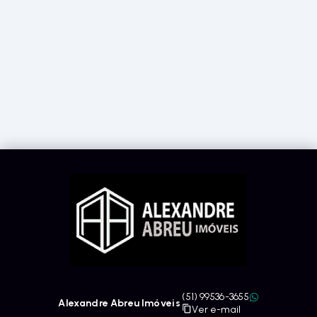
(51) 99536-3655
Alexandre Abreu Imóveis
Ver e-mail