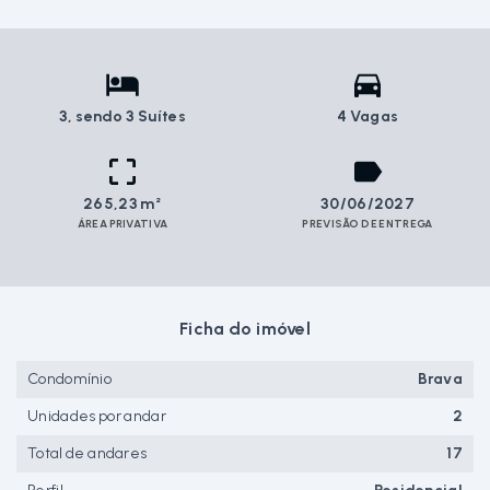
3
, sendo 3 Suítes
4 Vagas
265,23 m²
30/06/2027
ÁREA PRIVATIVA
PREVISÃO DE ENTREGA
Ficha do imóvel
Condomínio
Brava
Unidades por andar
2
Total de andares
17