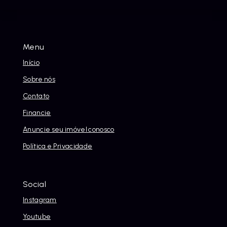
Menu
Início
Sobre nós
Contato
Financie
Anuncie seu imóvel conosco
Política e Privacidade
Social
Instagram
Youtube