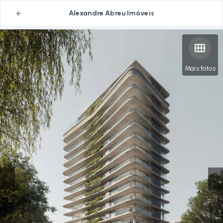
Alexandre Abreu Imóveis
Mais fotos