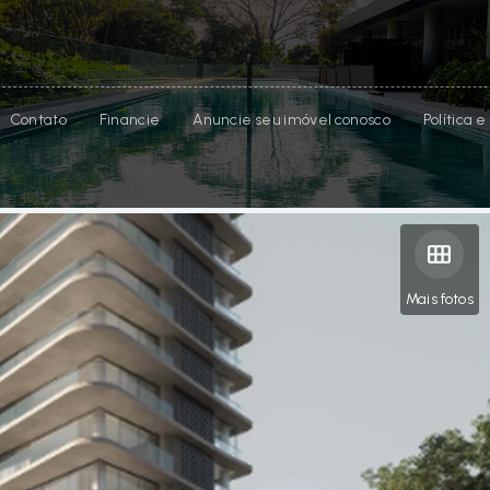
Contato
Financie
Anuncie seu imóvel conosco
Política 
Mais fotos