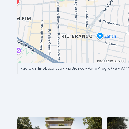
Rua Quintino Bocaiúva - Rio Branco - Porto Alegre/RS
- 904