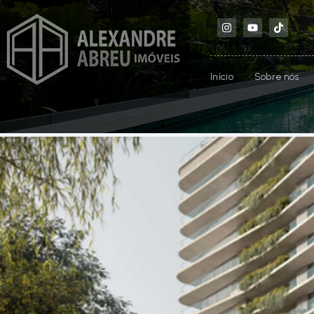
Início
Sobre nós