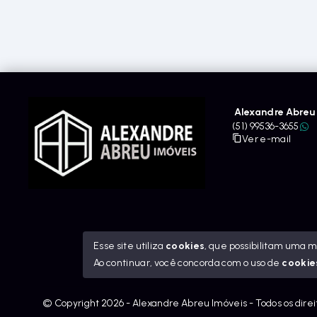
Alexandre Abreu 
(51) 99536-3655
Ver e-mail
Esse site utiliza
cookies
, que possibilitam uma 
Ao continuar, você concorda com o uso de
cookie
© Copyright 2026 - Alexandre Abreu Imóveis - Todos os dire