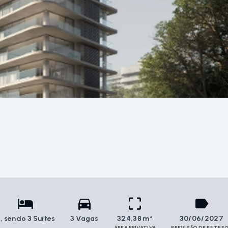
3
, sendo 3 Suítes
3 Vagas
324,38 m²
30/06/2027
ÁREA PRIVATIVA
PREVISÃO DE ENTRE