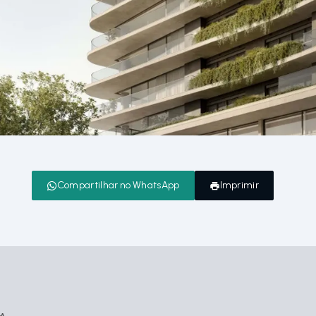
Compartilhar no WhatsApp
Imprimir
GA