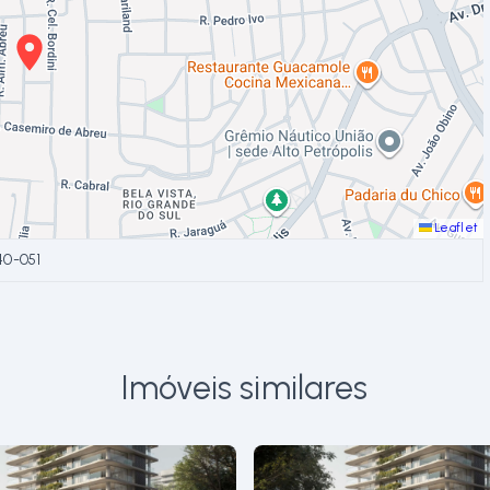
Leaflet
40-051
Imóveis similares