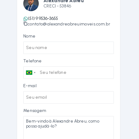
Alexandre Abreu
CRECI -
53846
(51) 9 9536-3655
contato@alexandreabreuimoveis.com.br
Nome
Telefone
E-mail
Mensagem