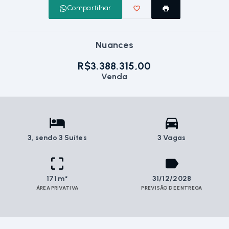
Compartilhar
Nuances
R$3.388.315,00
Venda
3
, sendo 3 Suítes
3 Vagas
171 m²
31/12/2028
ÁREA PRIVATIVA
PREVISÃO DE ENTREGA