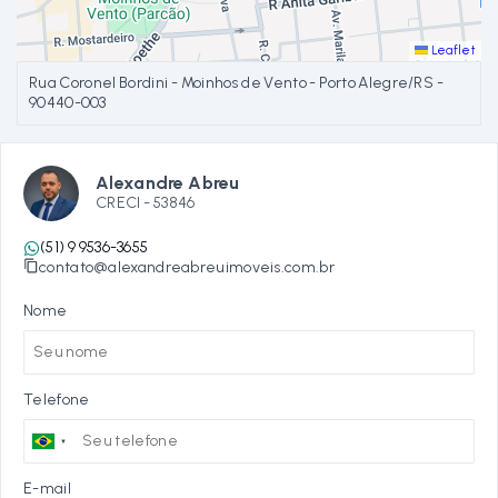
Leaflet
Rua Coronel Bordini - Moinhos de Vento - Porto Alegre/RS
-
90440-003
Alexandre Abreu
CRECI -
53846
(51) 9 9536-3655
contato@alexandreabreuimoveis.com.br
Nome
Telefone
E-mail