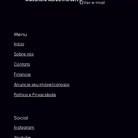
Ver e-mail
Menu
Início
Sobre nós
Contato
Financie
Anuncie seu imóvel conosco
Política e Privacidade
Social
Instagram
Youtube