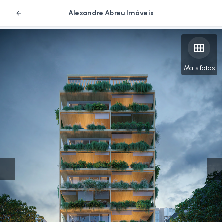
Alexandre Abreu Imóveis
Mais fotos