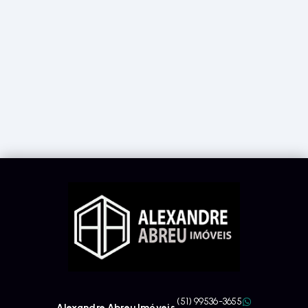
(51) 99536-3655
Alexandre Abreu Imóveis