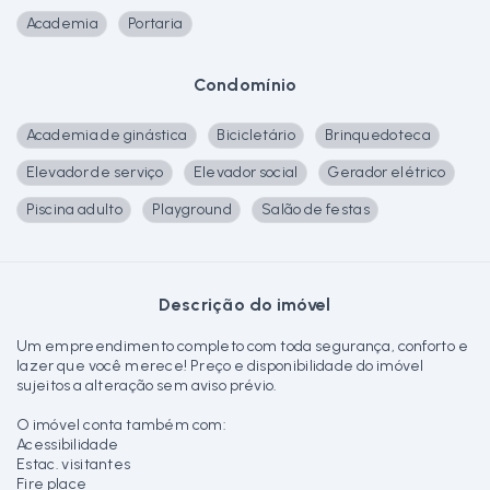
Academia
Portaria
Condomínio
Academia de ginástica
Bicicletário
Brinquedoteca
Elevador de serviço
Elevador social
Gerador elétrico
Piscina adulto
Playground
Salão de festas
Descrição do imóvel
Um empreendimento completo com toda segurança, conforto e
lazer que você merece! Preço e disponibilidade do imóvel
sujeitos a alteração sem aviso prévio.
O imóvel conta também com:
Acessibilidade
Estac. visitantes
Fire place