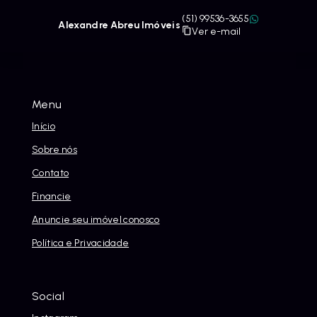
(51) 99536-3655
Alexandre Abreu Imóveis
Ver e-mail
Menu
Início
Sobre nós
Contato
Financie
Anuncie seu imóvel conosco
Política e Privacidade
Social