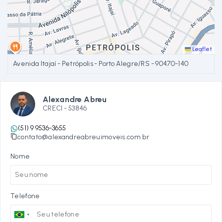
Leaflet
Avenida Itajaí - Petrópolis - Porto Alegre/RS
- 90470-140
Alexandre Abreu
CRECI -
53846
(51) 9 9536-3655
contato@alexandreabreuimoveis.com.br
Nome
Telefone