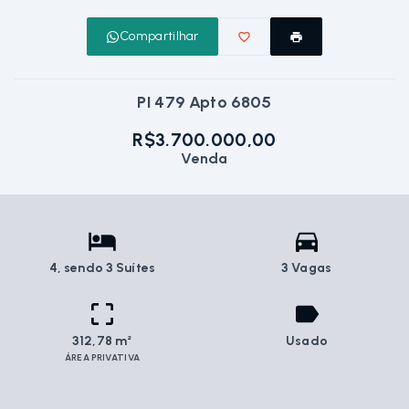
Compartilhar
PI 479 Apto 6805
R$3.700.000,00
Venda
4
, sendo 3 Suítes
3 Vagas
312,78 m²
Usado
ÁREA PRIVATIVA