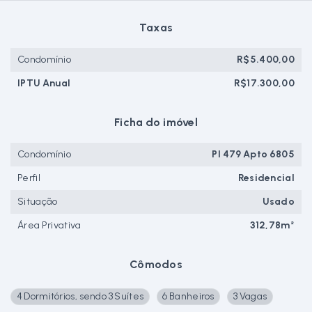
Taxas
Condomínio
R$5.400,00
IPTU Anual
R$17.300,00
Ficha do imóvel
Condomínio
PI 479 Apto 6805
Perfil
Residencial
Situação
Usado
Área Privativa
312,78m²
Cômodos
4 Dormitórios, sendo 3 Suítes
6 Banheiros
3 Vagas