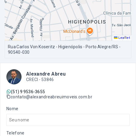
Leaflet
Rua Carlos Von Koseritz - Higienópolis - Porto Alegre/RS
-
90540-030
Alexandre Abreu
CRECI -
53846
(51) 9 9536-3655
contato@alexandreabreuimoveis.com.br
Nome
Telefone