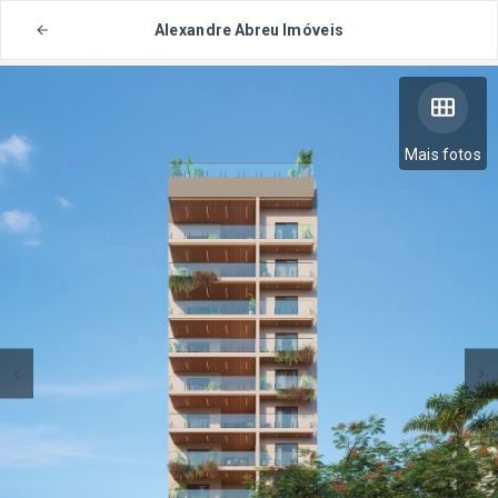
Alexandre Abreu Imóveis
Mais fotos