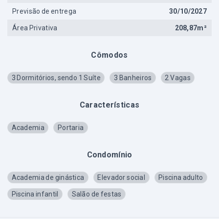
Previsão de entrega
30/10/2027
Área Privativa
208,87m²
Cômodos
3 Dormitórios, sendo 1 Suíte
3 Banheiros
2 Vagas
Características
Academia
Portaria
Condomínio
Academia de ginástica
Elevador social
Piscina adulto
Piscina infantil
Salão de festas