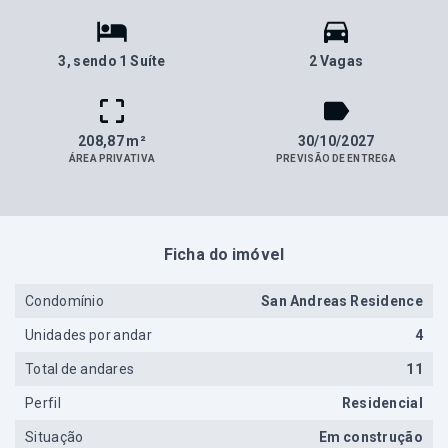
3
, sendo 1 Suíte
2 Vagas
208,87 m²
30/10/2027
ÁREA PRIVATIVA
PREVISÃO DE ENTREGA
Ficha do imóvel
Condomínio
San Andreas Residence
Unidades por andar
4
Total de andares
11
Perfil
Residencial
Situação
Em construção