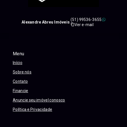
(51) 99536-3655
Alexandre Abreu Imóveis
Ver e-mail
Menu
Início
Sobre nós
Contato
Financie
Anuncie seu imóvel conosco
Política e Privacidade