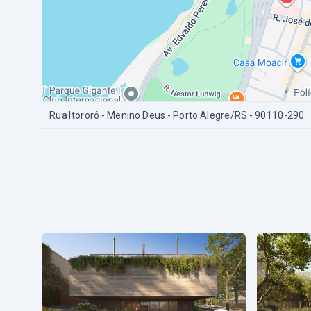
Rua Itororó - Menino Deus - Porto Alegre/RS
- 90110-290