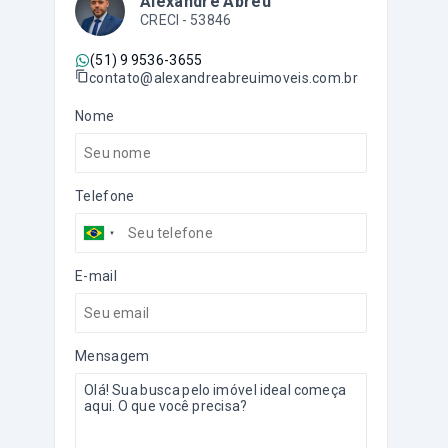
Alexandre Abreu
CRECI -
53846
(51) 9 9536-3655
contato@alexandreabreuimoveis.com.br
Nome
Telefone
E-mail
Mensagem