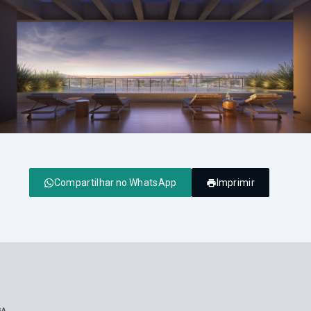
Compartilhar no WhatsApp
Imprimir
GA