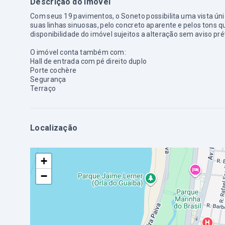
Descrição do imóvel
Com seus 19 pavimentos, o Soneto possibilita uma vista úni
suas linhas sinuosas, pelo concreto aparente e pelos tons 
disponibilidade do imóvel sujeitos a alteração sem aviso pré
O imóvel conta também com:
Hall de entrada com pé direito duplo
Porte cochère
Segurança
Terraço
Localização
+
−