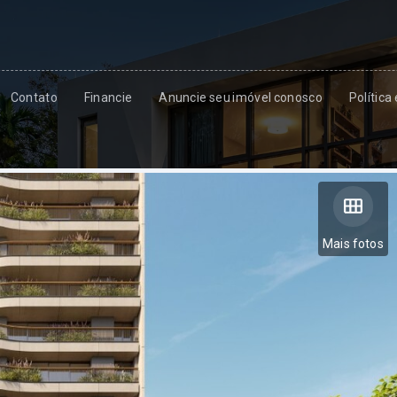
Contato
Financie
Anuncie seu imóvel conosco
Política
Mais fotos