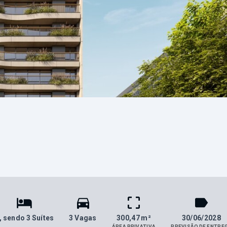
, sendo 3 Suítes
3 Vagas
300,47 m²
30/06/2028
ÁREA PRIVATIVA
PREVISÃO DE ENTRE