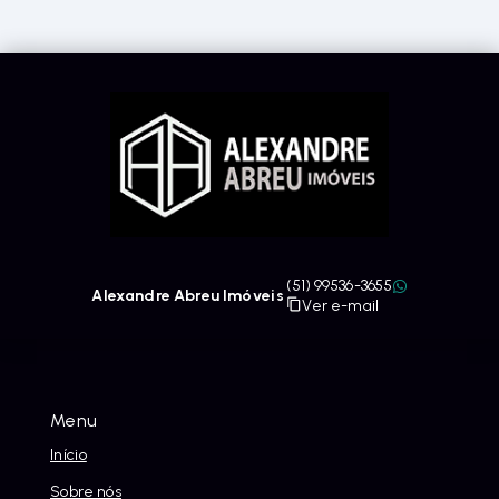
(51) 99536-3655
Alexandre Abreu Imóveis
Ver e-mail
Menu
Início
Sobre nós