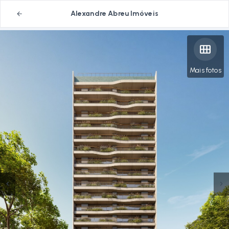
Alexandre Abreu Imóveis
Mais fotos