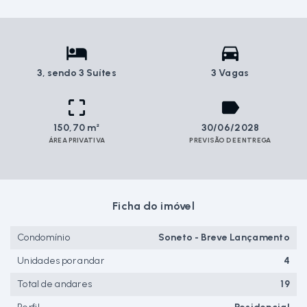
3
, sendo 3 Suítes
3 Vagas
150,70 m²
30/06/2028
ÁREA PRIVATIVA
PREVISÃO DE ENTREGA
Ficha do imóvel
Condomínio
Soneto - Breve Lançamento
Unidades por andar
4
Total de andares
19