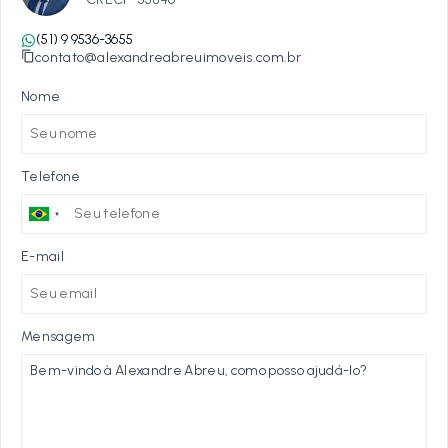
(51) 9 9536-3655
contato@alexandreabreuimoveis.com.br
Nome
Telefone
E-mail
Mensagem