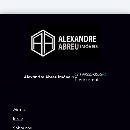
(51) 99536-3655
Alexandre Abreu Imóveis
Ver e-mail
Menu
Início
Sobre nós