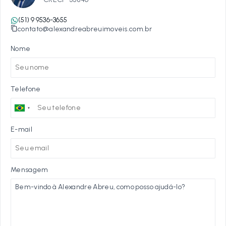
(51) 9 9536-3655
contato@alexandreabreuimoveis.com.br
Nome
Telefone
E-mail
Mensagem