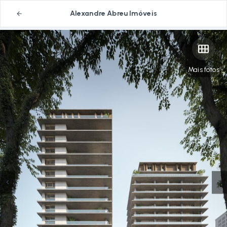
Alexandre Abreu Imóveis
Mais fotos