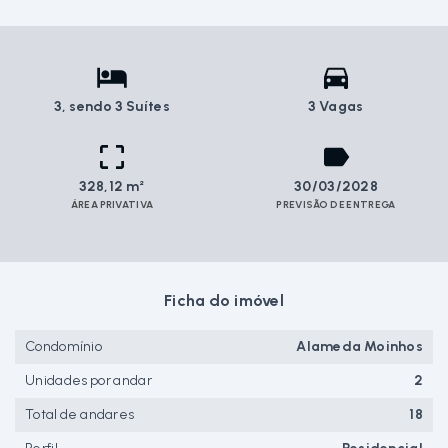
3
, sendo 3 Suítes
3 Vagas
328,12 m²
30/03/2028
ÁREA PRIVATIVA
PREVISÃO DE ENTREGA
Ficha do imóvel
Condomínio
Alameda Moinhos
Unidades por andar
2
Total de andares
18