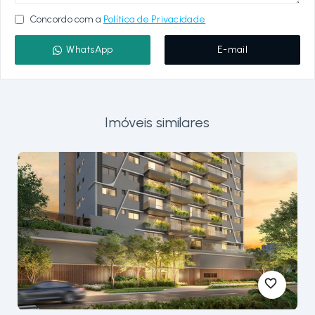
Concordo com a
Política de Privacidade
WhatsApp
E-mail
Imóveis similares