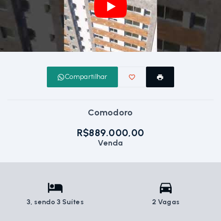
Compartilhar
Comodoro
R$889.000,00
Venda
3
, sendo 3 Suítes
2 Vagas