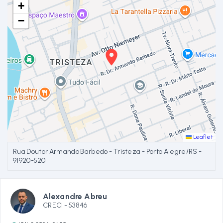
+
−
Leaflet
Rua Doutor Armando Barbedo - Tristeza - Porto Alegre/RS
-
91920-520
Alexandre Abreu
CRECI -
53846