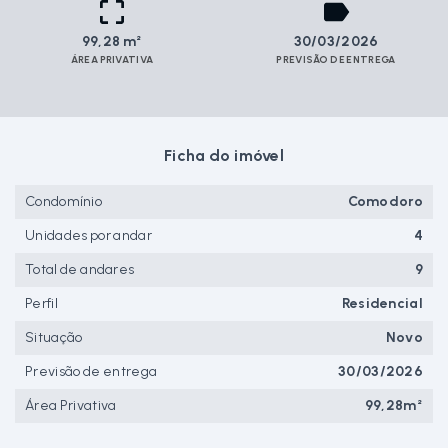
99,28 m²
30/03/2026
ÁREA PRIVATIVA
PREVISÃO DE ENTREGA
Ficha do imóvel
Condomínio
Comodoro
Unidades por andar
4
Total de andares
9
Perfil
Residencial
Situação
Novo
Previsão de entrega
30/03/2026
Área Privativa
99,28m²