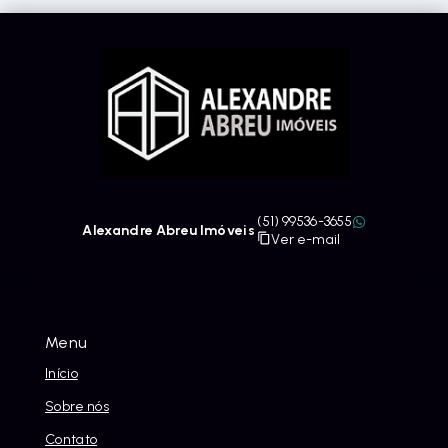
(51) 99536-3655
Alexandre Abreu Imóveis
Ver e-mail
Menu
Início
Sobre nós
Contato