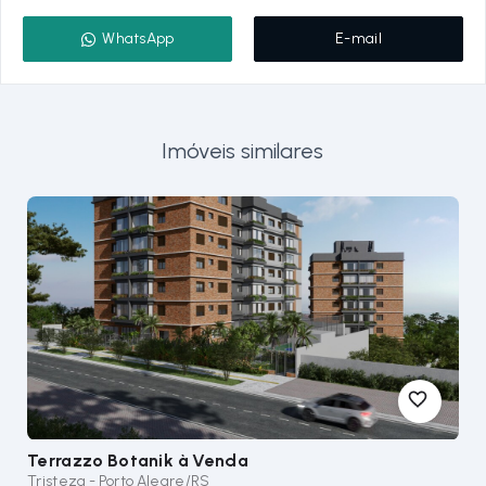
WhatsApp
E-mail
Imóveis similares
Terrazzo Botanik
à Venda
Tristeza - Porto Alegre/RS