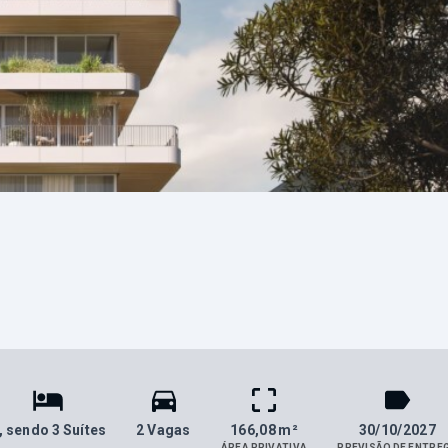
, sendo 3 Suítes
2 Vagas
166,08 m²
30/10/2027
ÁREA PRIVATIVA
PREVISÃO DE ENTRE