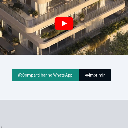
Compartilhar no WhatsApp
Imprimir
GA