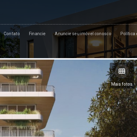
Contato
Financie
Anuncie seu imóvel conosco
Política
Mais fotos