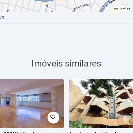
Leaflet
70
Imóveis similares