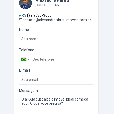
Alexandre Abreu
CRECI -
53846
(51) 9 9536-3655
contato@alexandreabreuimoveis.com.br
Nome
Telefone
E-mail
Mensagem