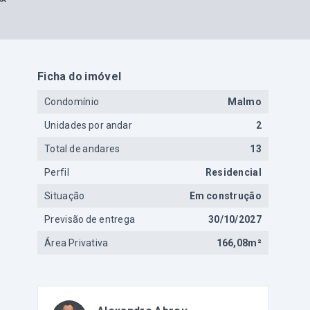
Ficha do imóvel
Condomínio
Malmo
Unidades por andar
2
Total de andares
13
Perfil
Residencial
Situação
Em construção
Previsão de entrega
30/10/2027
Área Privativa
166,08m²