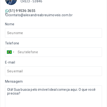
CRECI -
53846
(51) 9 9536-3655
contato@alexandreabreuimoveis.com.br
Nome
Telefone
E-mail
Mensagem