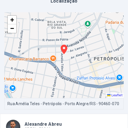
Localização
+
−
Leaflet
Rua Amélia Teles - Petrópolis - Porto Alegre/RS
- 90460-070
Alexandre Abreu