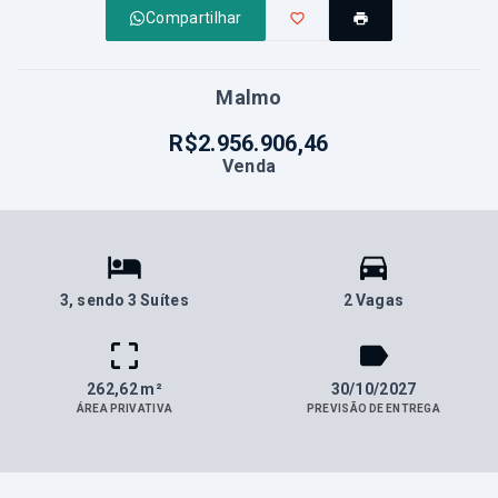
Compartilhar
Malmo
R$2.956.906,46
Venda
3
, sendo 3 Suítes
2 Vagas
262,62 m²
30/10/2027
ÁREA PRIVATIVA
PREVISÃO DE ENTREGA