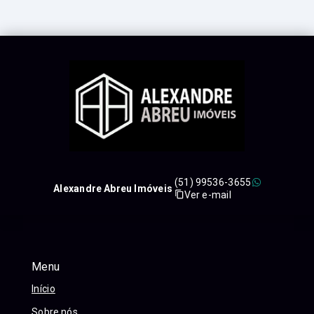
(51) 99536-3655
Alexandre Abreu Imóveis
Ver e-mail
Menu
Início
Sobre nós