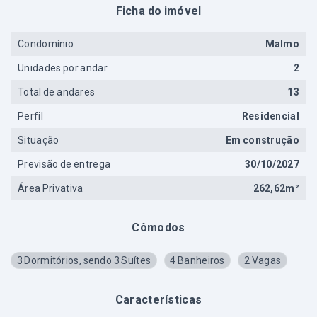
Ficha do imóvel
Condomínio
Malmo
Unidades por andar
2
Total de andares
13
Perfil
Residencial
Situação
Em construção
Previsão de entrega
30/10/2027
Área Privativa
262,62m²
Cômodos
3 Dormitórios, sendo 3 Suítes
4 Banheiros
2 Vagas
Características