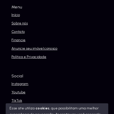
Menu
Início
Sobre nós
Contato
Financie
Anuncie seu imóvel conosco
Política e Privacidade
Social
Instagram
Youtube
TikTok
Esse site utiliza
cookies
, que possibilitam uma melhor