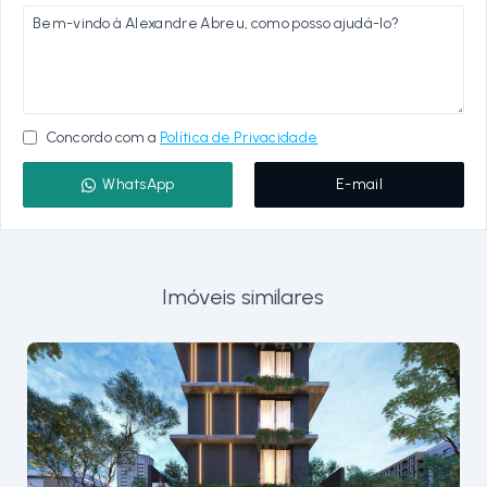
Concordo com a
Política de Privacidade
WhatsApp
E-mail
Imóveis similares