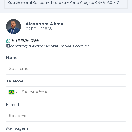
Rua General Rondon - Tristeza - Porto Alegre/RS
- 91900-121
Alexandre Abreu
CRECI -
53846
(51) 9 9536-3655
contato@alexandreabreuimoveis.com.br
Nome
Telefone
E-mail
Mensagem