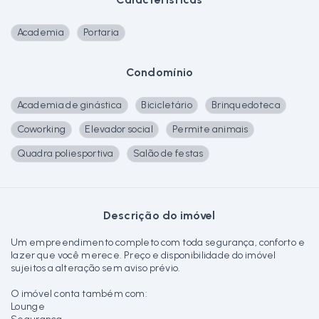
Academia
Portaria
Condomínio
Academia de ginástica
Bicicletário
Brinquedoteca
Coworking
Elevador social
Permite animais
Quadra poliesportiva
Salão de festas
Descrição do imóvel
Um empreendimento completo com toda segurança, conforto e
lazer que você merece. Preço e disponibilidade do imóvel
sujeitos a alteração sem aviso prévio.
O imóvel conta também com:
Lounge