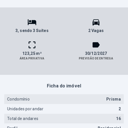
3
, sendo 3 Suítes
2 Vagas
123,25 m²
30/12/2027
ÁREA PRIVATIVA
PREVISÃO DE ENTREGA
Ficha do imóvel
Condomínio
Prisma
Unidades por andar
2
Total de andares
16