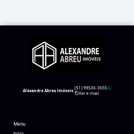
(51) 99536-3655
Alexandre Abreu Imóveis
Ver e-mail
Menu
Início