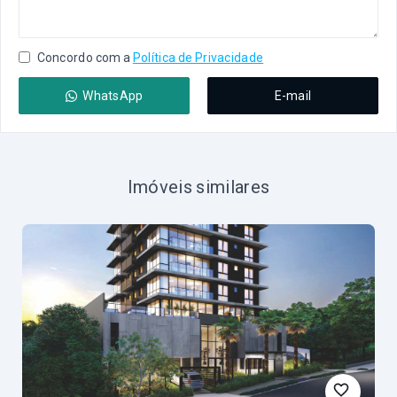
Concordo com a
Política de Privacidade
WhatsApp
E-mail
Imóveis similares