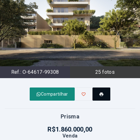
Ref.:
O-64617-99308
25
fotos
Compartilhar
Prisma
R$1.860.000,00
Venda