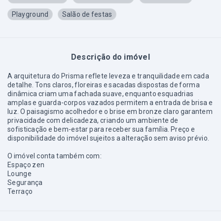
Playground
Salão de festas
Descrição do imóvel
A arquitetura do Prisma reflete leveza e tranquilidade em cada
detalhe. Tons claros, floreiras e sacadas dispostas de forma
dinâmica criam uma fachada suave, enquanto esquadrias
amplas e guarda-corpos vazados permitem a entrada de brisa e
luz. O paisagismo acolhedor e o brise em bronze claro garantem
privacidade com delicadeza, criando um ambiente de
sofisticação e bem-estar para receber sua família. Preço e
disponibilidade do imóvel sujeitos a alteração sem aviso prévio.
O imóvel conta também com:
Espaço zen
Lounge
Segurança
Terraço