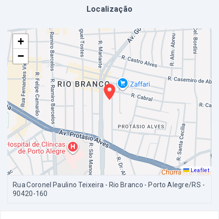
Localização
+
−
Leaflet
Rua Coronel Paulino Teixeira - Rio Branco - Porto Alegre/RS
-
90420-160