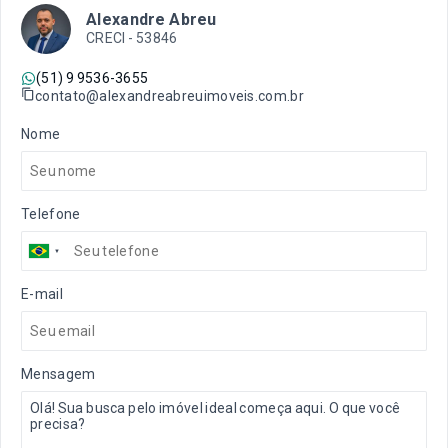
Alexandre Abreu
CRECI -
53846
(51) 9 9536-3655
contato@alexandreabreuimoveis.com.br
Nome
Telefone
E-mail
Mensagem