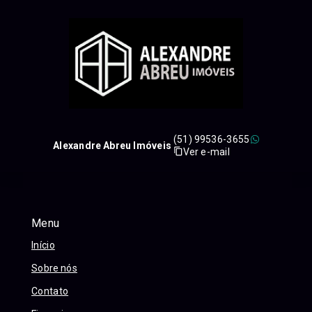
(51) 99536-3655
Alexandre Abreu Imóveis
Ver e-mail
Menu
Início
Sobre nós
Contato