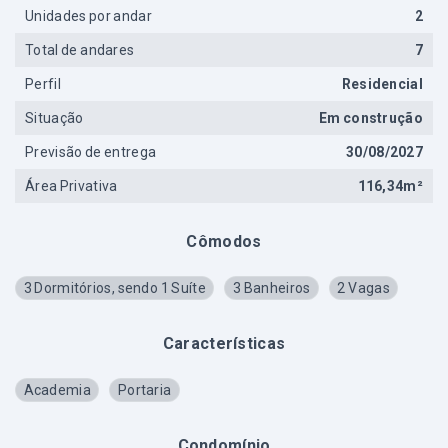
Unidades por andar
2
Total de andares
7
Perfil
Residencial
Situação
Em construção
Previsão de entrega
30/08/2027
Área Privativa
116,34m²
Cômodos
3 Dormitórios, sendo 1 Suíte
3 Banheiros
2 Vagas
Características
Academia
Portaria
Condomínio