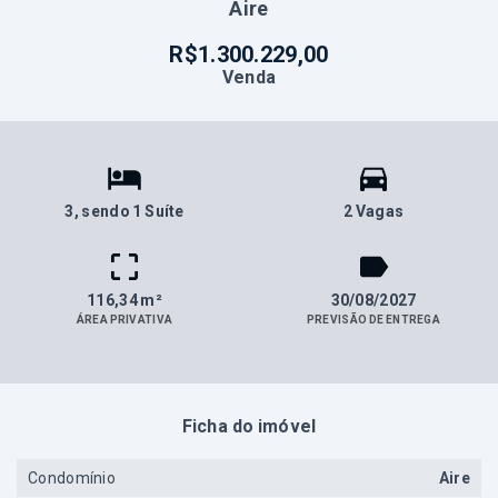
Aire
R$1.300.229,00
Venda
3
, sendo 1 Suíte
2 Vagas
116,34 m²
30/08/2027
ÁREA PRIVATIVA
PREVISÃO DE ENTREGA
Ficha do imóvel
Condomínio
Aire