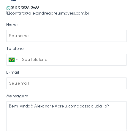
(51) 9 9536-3655
contato@alexandreabreuimoveis.com.br
Nome
Telefone
E-mail
Mensagem