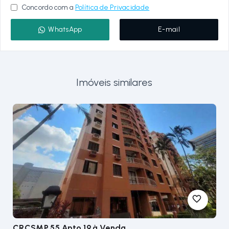
Concordo com a
Política de Privacidade
WhatsApp
E-mail
Imóveis similares
CRCSMP 55 Apto 19
à Venda