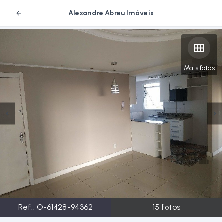
Alexandre Abreu Imóveis
Mais fotos
Ref.:
O-61428-94362
15
fotos