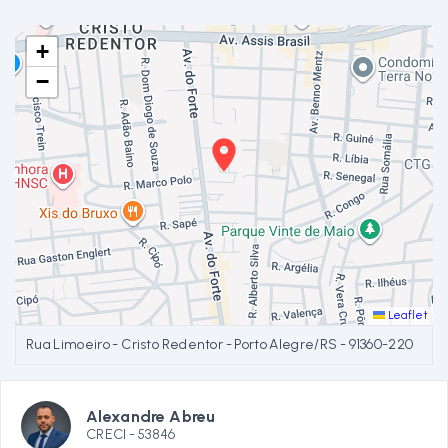
+
−
Leaflet
Rua Limoeiro - Cristo Redentor - Porto Alegre/RS
- 91360-220
Alexandre Abreu
CRECI -
53846