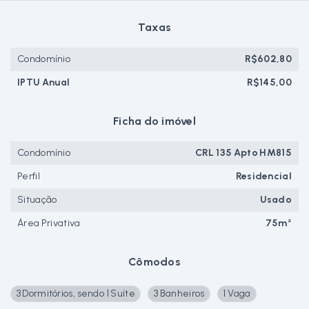
Taxas
Condomínio
R$602,80
IPTU Anual
R$145,00
Ficha do imóvel
Condomínio
CRL 135 Apto HM815
Perfil
Residencial
Situação
Usado
Área Privativa
75m²
Cômodos
3 Dormitórios, sendo 1 Suíte
3 Banheiros
1 Vaga