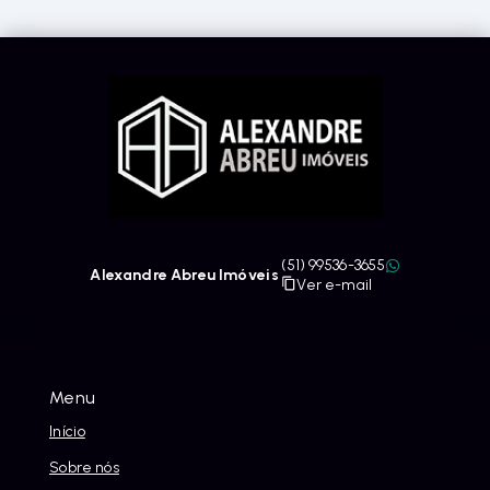
(51) 99536-3655
Alexandre Abreu Imóveis
Ver e-mail
Menu
Início
Sobre nós