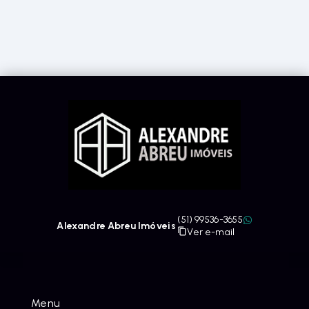
(51) 99536-3655
Alexandre Abreu Imóveis
Ver e-mail
Menu