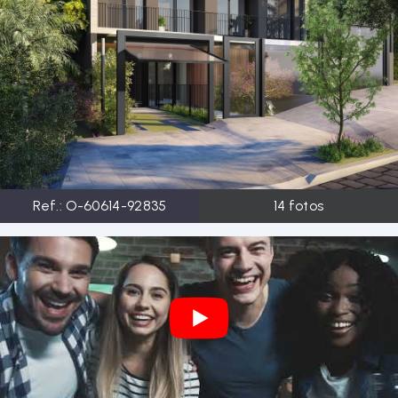
Ref.:
O-60614-92835
14
fotos