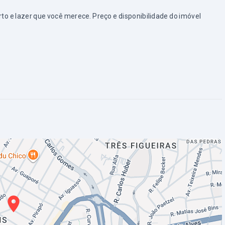
e lazer que você merece. Preço e disponibilidade do imóvel