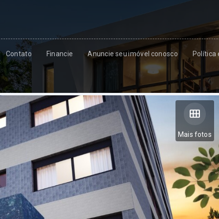
Contato
Financie
Anuncie seu imóvel conosco
Política
Mais fotos