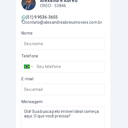
Alexandre Abreu
CRECI -
53846
(51) 9 9536-3655
contato@alexandreabreuimoveis.com.br
Nome
Telefone
E-mail
Mensagem