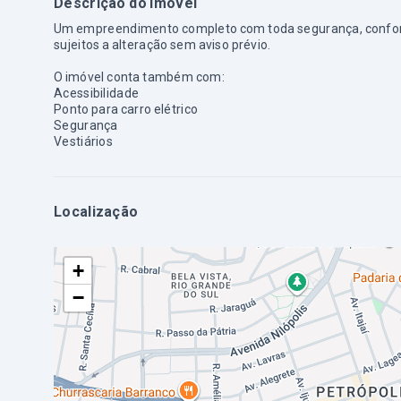
Descrição do imóvel
Um empreendimento completo com toda segurança, conforto 
sujeitos a alteração sem aviso prévio.
O imóvel conta também com:
Acessibilidade
Ponto para carro elétrico
Segurança
Vestiários
Localização
+
−