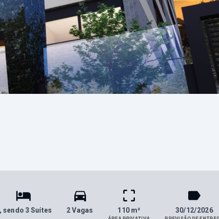
, sendo 3 Suítes
2 Vagas
110 m²
30/12/2026
ÁREA PRIVATIVA
PREVISÃO DE ENTRE