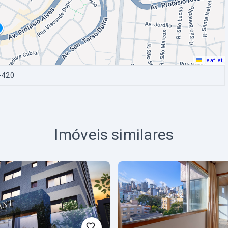
Leaflet
-420
Imóveis similares