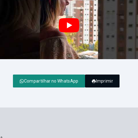
Compartilhar no WhatsApp
Imprimir
GA