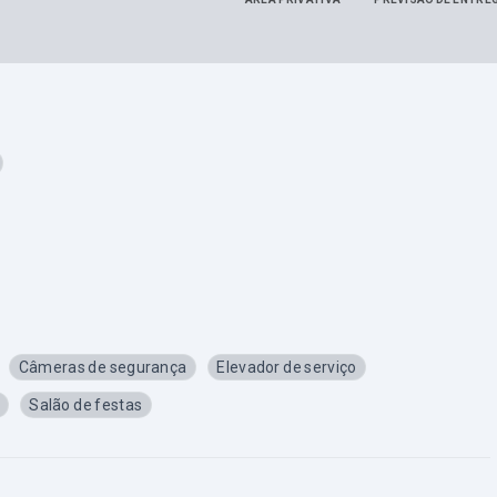
Câmeras de segurança
Elevador de serviço
Salão de festas