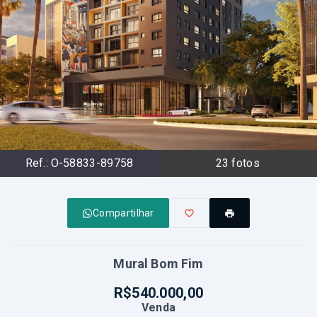
Ref.:
O-58833-89758
23
fotos
Compartilhar
Mural Bom Fim
R$540.000,00
Venda