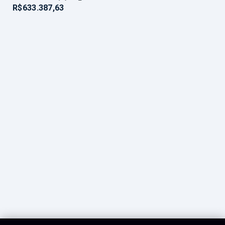
R$633.387,63