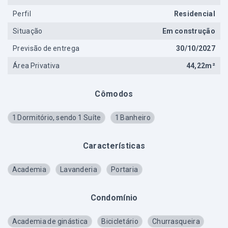
Perfil
Residencial
Situação
Em construção
Previsão de entrega
30/10/2027
Área Privativa
44,22m²
Cômodos
1 Dormitório, sendo 1 Suíte
1 Banheiro
Características
Academia
Lavanderia
Portaria
Condomínio
Academia de ginástica
Bicicletário
Churrasqueira