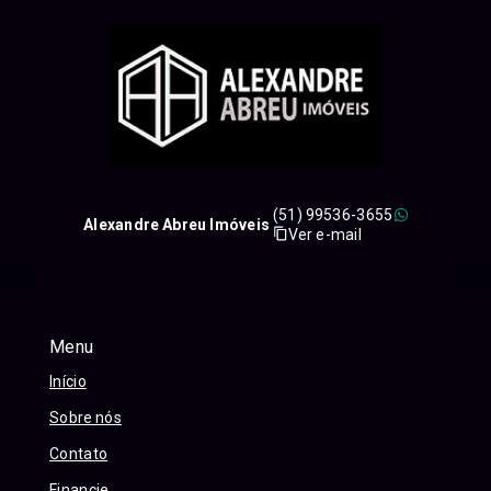
(51) 99536-3655
Alexandre Abreu Imóveis
Ver e-mail
Menu
Início
Sobre nós
Contato
Financie