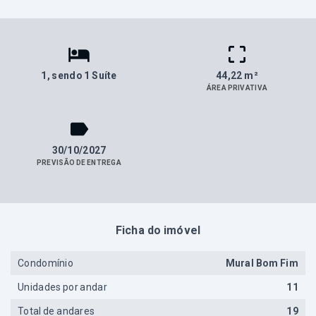
1
, sendo 1 Suíte
44,22 m²
ÁREA PRIVATIVA
30/10/2027
PREVISÃO DE ENTREGA
Ficha do imóvel
Condomínio
Mural Bom Fim
Unidades por andar
11
Total de andares
19