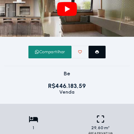
Compartilhar
Be
R$446.183,59
Venda
1
29,60 m²
ÁREA PRIVATIVA