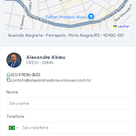
Leaflet
Avenida Alegrete - Petrópolis - Porto Alegre/RS
- 90460-100
Alexandre Abreu
CRECI -
53846
(51) 9 9536-3655
contato@alexandreabreuimoveis.com.br
Nome
Telefone