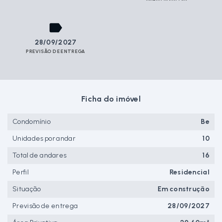
28/09/2027
PREVISÃO DE ENTREGA
Ficha do imóvel
Condomínio
Be
Unidades por andar
10
Total de andares
16
Perfil
Residencial
Situação
Em construção
Previsão de entrega
28/09/2027