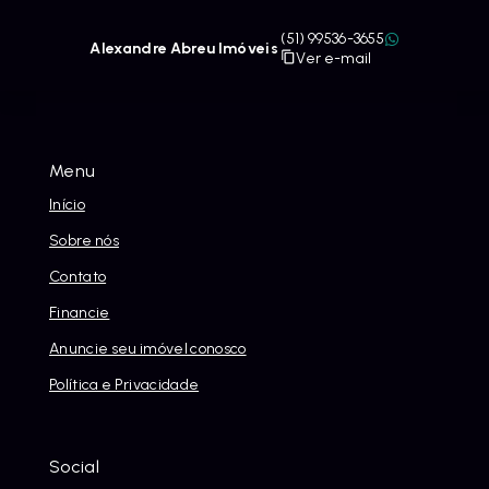
(51) 99536-3655
Alexandre Abreu Imóveis
Ver e-mail
Menu
Início
Sobre nós
Contato
Financie
Anuncie seu imóvel conosco
Política e Privacidade
Social