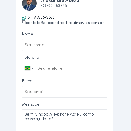
Alexandre Abreu
CRECI -
53846
(51) 9 9536-3655
contato@alexandreabreuimoveis.com.br
Nome
Telefone
E-mail
Mensagem