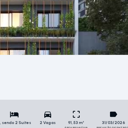
2
, sendo 2 Suítes
2 Vagas
91,53 m²
31/03/2026
ÁREA PRIVATIVA
PREVISÃO DE ENTRE