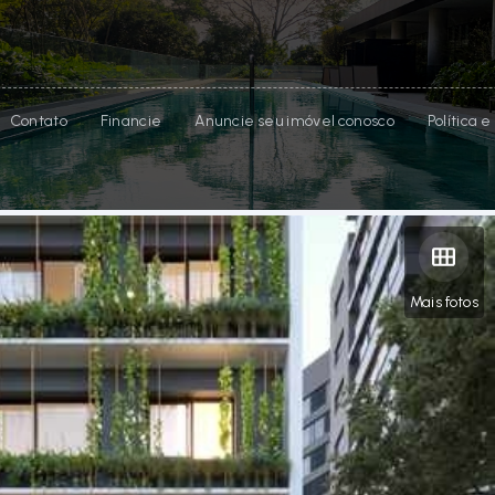
Contato
Financie
Anuncie seu imóvel conosco
Política 
Mais fotos