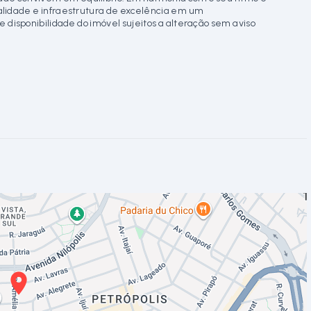
onalidade e infraestrutura de excelência em um
 disponibilidade do imóvel sujeitos a alteração sem aviso