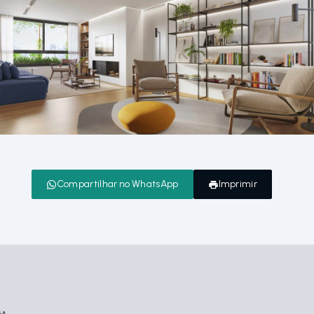
Compartilhar no WhatsApp
Imprimir
GA