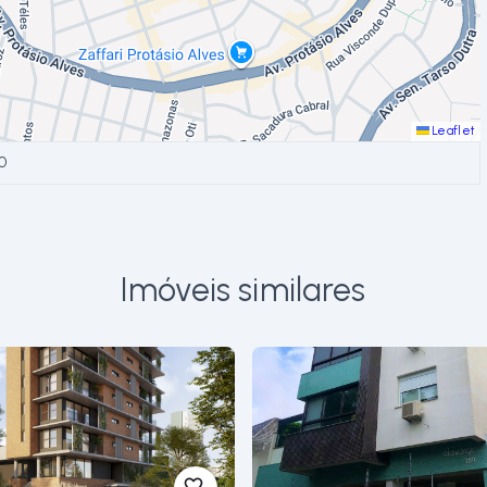
Leaflet
0
Imóveis similares