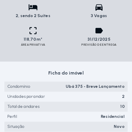
2
, sendo 2 Suítes
3 Vagas
118,70 m²
31/12/2025
ÁREA PRIVATIVA
PREVISÃO DE ENTREGA
Ficha do imóvel
Condomínio
Ubá 375 - Breve Lançamento
Unidades por andar
2
Total de andares
10
Perfil
Residencial
Situação
Novo