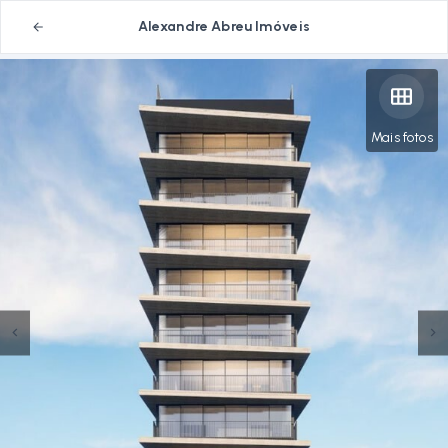
Alexandre Abreu Imóveis
Mais fotos