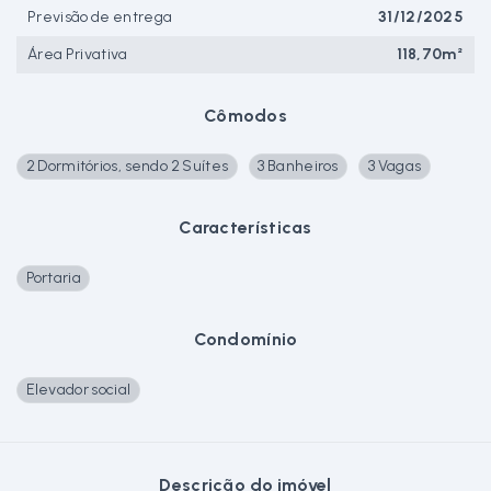
Previsão de entrega
31/12/2025
Área Privativa
118,70m²
Cômodos
2 Dormitórios, sendo 2 Suítes
3 Banheiros
3 Vagas
Características
Portaria
Condomínio
Elevador social
Descrição do imóvel