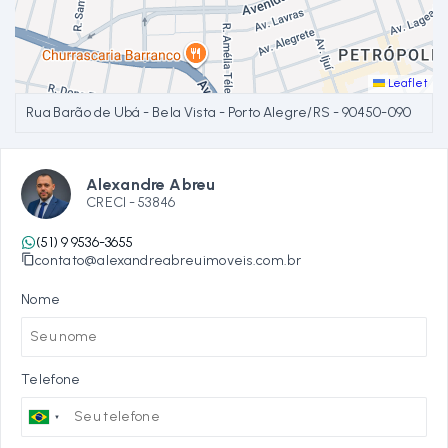
Leaflet
Rua Barão de Ubá - Bela Vista - Porto Alegre/RS
- 90450-090
Alexandre Abreu
CRECI -
53846
(51) 9 9536-3655
contato@alexandreabreuimoveis.com.br
Nome
Telefone