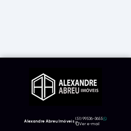
(51) 99536-3655
Alexandre Abreu Imóveis
Ver e-mail