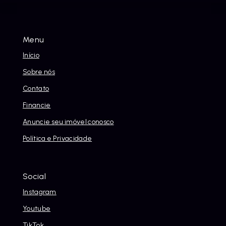
Menu
Início
Sobre nós
Contato
Financie
Anuncie seu imóvel conosco
Política e Privacidade
Social
Instagram
Youtube
TikTok