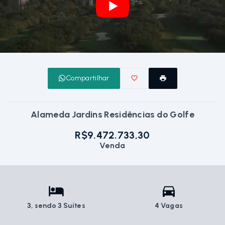
Compartilhar
Alameda Jardins Residências do Golfe
R$9.472.733,30
Venda
3
, sendo 3 Suítes
4 Vagas