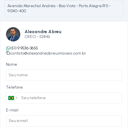
Avenida Marechal Andréa - Boa Vista - Porto Alegre/RS
-
91340-400
Alexandre Abreu
CRECI -
53846
(51) 9 9536-3655
contato@alexandreabreuimoveis.com.br
Nome
Telefone
E-mail