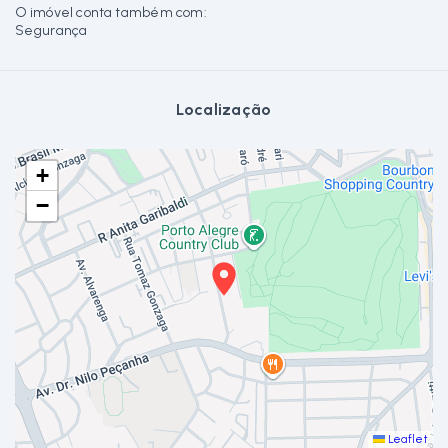
O imóvel conta também com:
Segurança
Localização
+
−
Leaflet