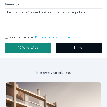
Mensagem
Concordo com a
Política de Privacidade
WhatsApp
E-mail
Imóveis similares