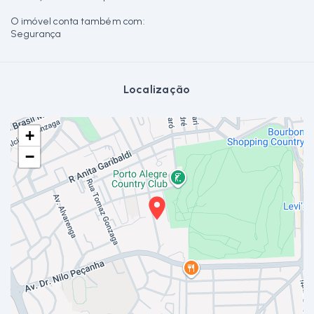
O imóvel conta também com:
Segurança
Localização
+
−