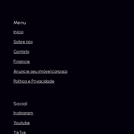
Menu
Início
Sobre nós
Contato
Financie
Anuncie seu imóvel conosco
Política e Privacidade
Social
Instagram
Youtube
TikTok