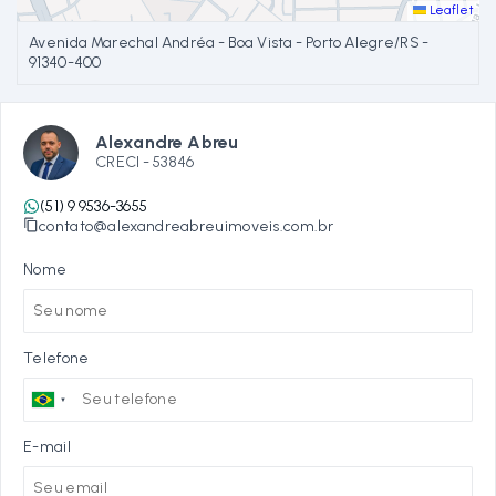
Leaflet
Avenida Marechal Andréa - Boa Vista - Porto Alegre/RS
-
91340-400
Alexandre Abreu
CRECI -
53846
(51) 9 9536-3655
contato@alexandreabreuimoveis.com.br
Nome
Telefone
E-mail