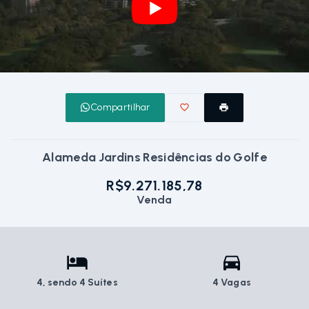
Compartilhar
Alameda Jardins Residências do Golfe
R$9.271.185,78
Venda
4
, sendo 4 Suítes
4 Vagas