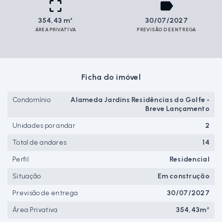
354,43 m²
30/07/2027
ÁREA PRIVATIVA
PREVISÃO DE ENTREGA
Ficha do imóvel
Condomínio
Alameda Jardins Residências do Golfe -
Breve Lançamento
Unidades por andar
2
Total de andares
14
Perfil
Residencial
Situação
Em construção
Previsão de entrega
30/07/2027
Área Privativa
354,43m²