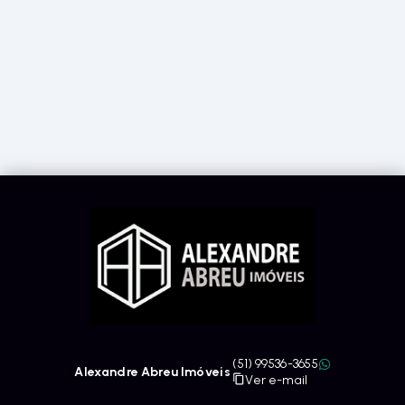
(51) 99536-3655
Alexandre Abreu Imóveis
Ver e-mail