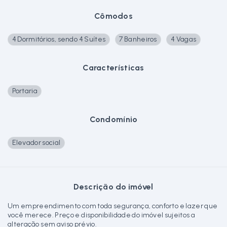
Cômodos
4 Dormitórios, sendo 4 Suítes
7 Banheiros
4 Vagas
Características
Portaria
Condomínio
Elevador social
Descrição do imóvel
Um empreendimento com toda segurança, conforto e lazer que
você merece. Preço e disponibilidade do imóvel sujeitos a
alteração sem aviso prévio.