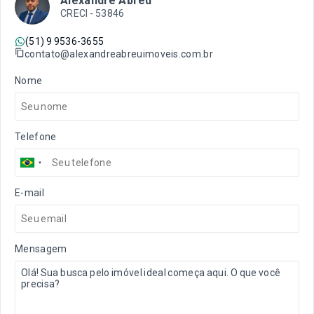
Alexandre Abreu
CRECI -
53846
(51) 9 9536-3655
contato@alexandreabreuimoveis.com.br
Nome
Telefone
E-mail
Mensagem