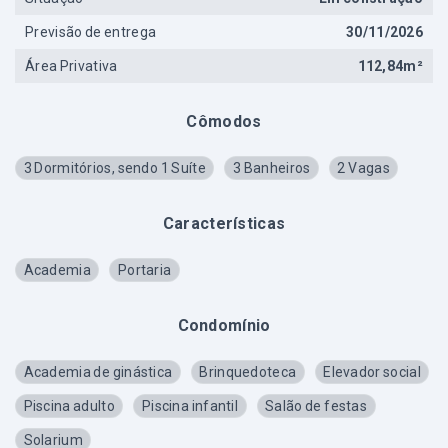
Previsão de entrega
30/11/2026
Área Privativa
112,84m²
Cômodos
3 Dormitórios, sendo 1 Suíte
3 Banheiros
2 Vagas
Características
Academia
Portaria
Condomínio
Academia de ginástica
Brinquedoteca
Elevador social
Piscina adulto
Piscina infantil
Salão de festas
Solarium