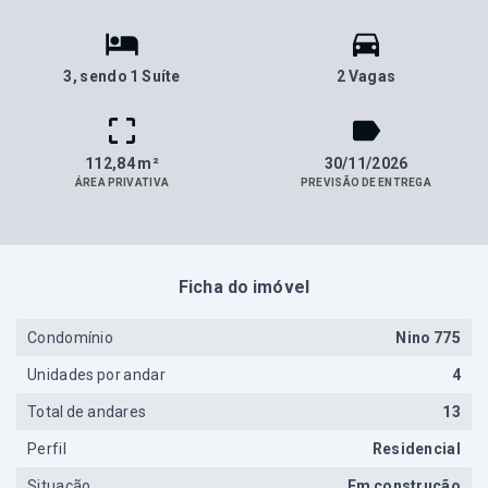
3
, sendo 1 Suíte
2 Vagas
112,84 m²
30/11/2026
ÁREA PRIVATIVA
PREVISÃO DE ENTREGA
Ficha do imóvel
Condomínio
Nino 775
Unidades por andar
4
Total de andares
13
Perfil
Residencial
Situação
Em construção