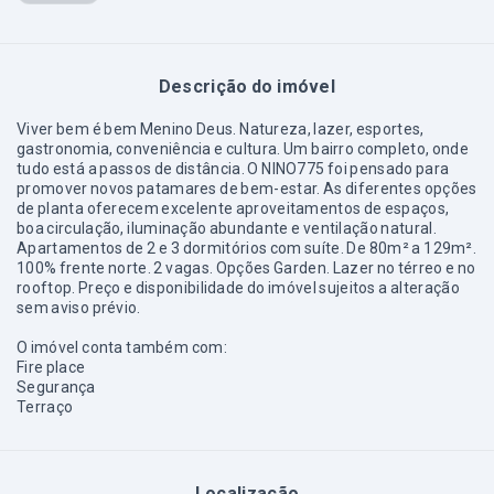
Descrição do imóvel
Viver bem é bem Menino Deus. Natureza, lazer, esportes,
gastronomia, conveniência e cultura. Um bairro completo, onde
tudo está a passos de distância. O NINO775 foi pensado para
promover novos patamares de bem-estar. As diferentes opções
de planta oferecem excelente aproveitamentos de espaços,
boa circulação, iluminação abundante e ventilação natural.
Apartamentos de 2 e 3 dormitórios com suíte. De 80m² a 129m².
100% frente norte. 2 vagas. Opções Garden. Lazer no térreo e no
rooftop. Preço e disponibilidade do imóvel sujeitos a alteração
sem aviso prévio.
O imóvel conta também com:
Fire place
Segurança
Terraço
Localização