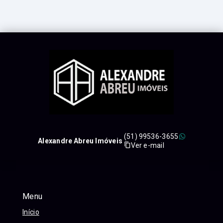
(51) 99536-3655
Alexandre Abreu Imóveis
Ver e-mail
Menu
Início