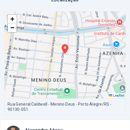
+
−
Leaflet
Rua General Caldwell - Menino Deus - Porto Alegre/RS
-
90130-051