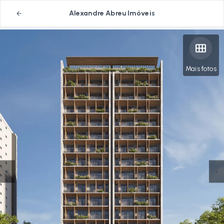
Alexandre Abreu Imóveis
Mais fotos