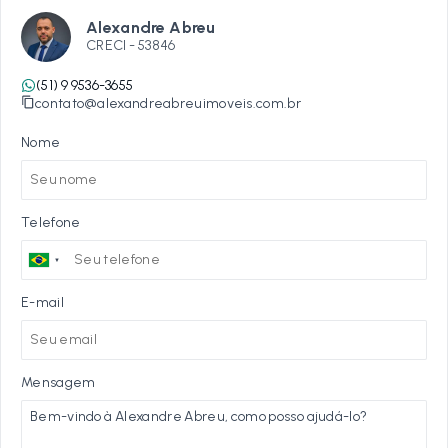
Alexandre Abreu
CRECI -
53846
(51) 9 9536-3655
contato@alexandreabreuimoveis.com.br
Nome
Telefone
E-mail
Mensagem