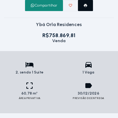
Compartilhar
Ybá Orla Residences
R$758.869,81
Venda
2
, sendo 1 Suíte
1 Vaga
60,78 m²
30/12/2026
ÁREA PRIVATIVA
PREVISÃO DE ENTREGA