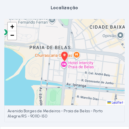
Localização
+
−
Leaflet
Avenida Borges de Medeiros - Praia de Belas - Porto
Alegre/RS
- 90110-150