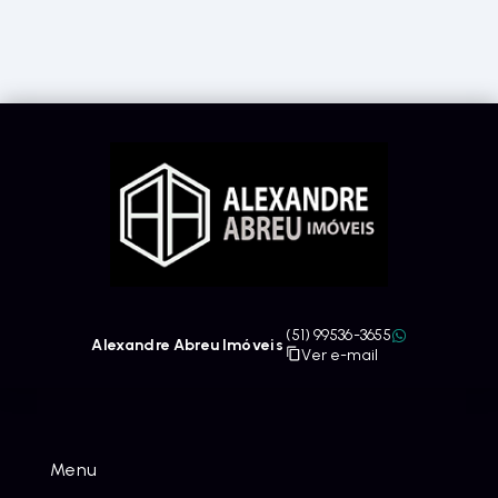
(51) 99536-3655
Alexandre Abreu Imóveis
Ver e-mail
Menu