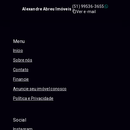
(51) 99536-3655
Alexandre Abreu Imóveis
Ver e-mail
Menu
Início
Sobre nós
Contato
Financie
Anuncie seu imóvel conosco
Política e Privacidade
Social
Instagram