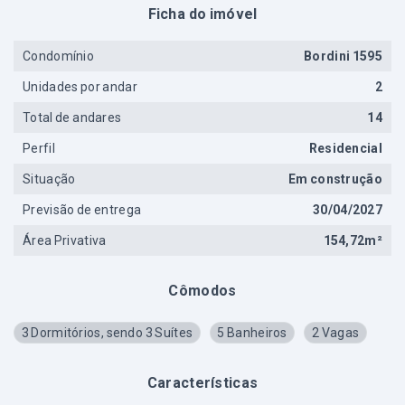
Ficha do imóvel
Condomínio
Bordini 1595
Unidades por andar
2
Total de andares
14
Perfil
Residencial
Situação
Em construção
Previsão de entrega
30/04/2027
Área Privativa
154,72m²
Cômodos
3 Dormitórios, sendo 3 Suítes
5 Banheiros
2 Vagas
Características