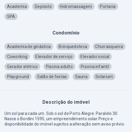
Academia
Depósito
Hidromassagem
Portaria
SPA
Condomínio
Academia de ginástica
Brinquedoteca
Churrasqueira
Coworking
Elevador de serviço
Elevador social
Gerador elétrico
Piscina adulto
Piscina infantil
Playground
Salão de festas
Sauna
Solarium
Descrição do imóvel
Um sol para cada um. Sob o sol de Porto Alegre. Paralelo 30.
Nasce o Bordini 1595, um empreendimento solar Preço e
disponibilidade do imóvel sujeitos a alteração sem aviso prévio.