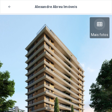
Alexandre Abreu Imóveis
Mais fotos