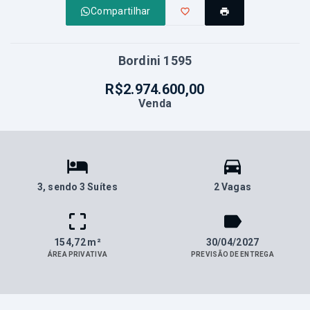
Compartilhar
Bordini 1595
R$2.974.600,00
Venda
3
, sendo 3 Suítes
2 Vagas
154,72 m²
30/04/2027
ÁREA PRIVATIVA
PREVISÃO DE ENTREGA