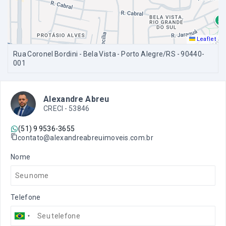
Leaflet
Rua Coronel Bordini - Bela Vista - Porto Alegre/RS
- 90440-
001
Alexandre Abreu
CRECI -
53846
(51) 9 9536-3655
contato@alexandreabreuimoveis.com.br
Nome
Telefone