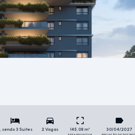
3
, sendo 3 Suítes
2 Vagas
145,08 m²
30/04/2027
ÁREA PRIVATIVA
PREVISÃO DE ENTRE