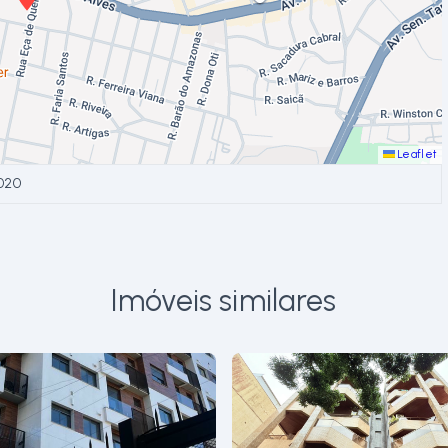
Leaflet
020
Imóveis similares