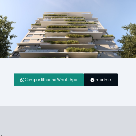
Compartilhar no WhatsApp
Imprimir
GA