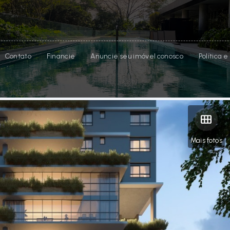
Contato
Financie
Anuncie seu imóvel conosco
Política 
Mais fotos