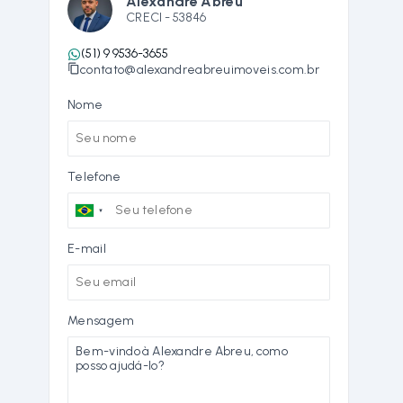
Alexandre Abreu
CRECI -
53846
(51) 9 9536-3655
contato@alexandreabreuimoveis.com.br
Nome
Telefone
E-mail
Mensagem