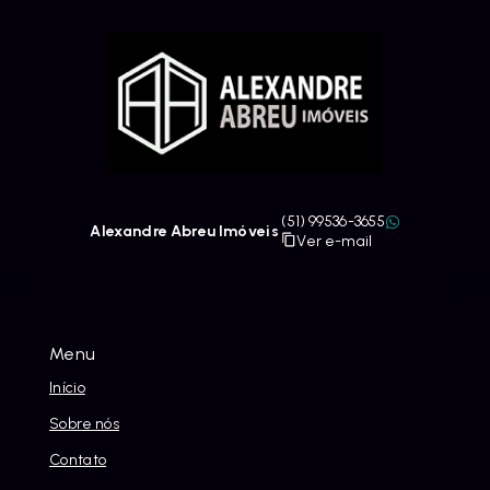
(51) 99536-3655
Alexandre Abreu Imóveis
Ver e-mail
Menu
Início
Sobre nós
Contato