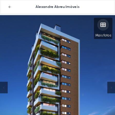
Alexandre Abreu Imóveis
Mais fotos