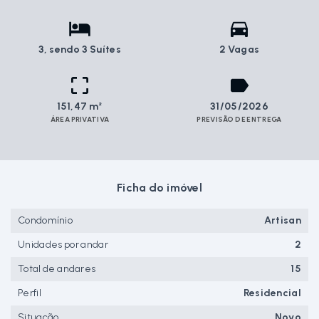
3
, sendo 3 Suítes
2 Vagas
151,47 m²
31/05/2026
ÁREA PRIVATIVA
PREVISÃO DE ENTREGA
Ficha do imóvel
Condomínio
Artisan
Unidades por andar
2
Total de andares
15
Perfil
Residencial
Situação
Novo