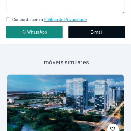
Concordo com a
Política de Privacidade
WhatsApp
E-mail
Imóveis similares