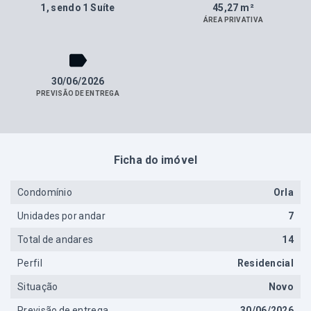
1
, sendo 1 Suíte
45,27 m²
ÁREA PRIVATIVA
30/06/2026
PREVISÃO DE ENTREGA
Ficha do imóvel
Condomínio
Orla
Unidades por andar
7
Total de andares
14
Perfil
Residencial
Situação
Novo
Previsão de entrega
30/06/2026