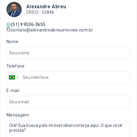
Alexandre Abreu
CRECI -
53846
(51) 9 9536-3655
contato@alexandreabreuimoveis.com.br
Nome
Telefone
E-mail
Mensagem