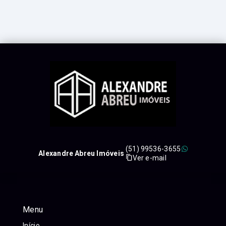
(51) 99536-3655
Alexandre Abreu Imóveis
Ver e-mail
Menu
Início