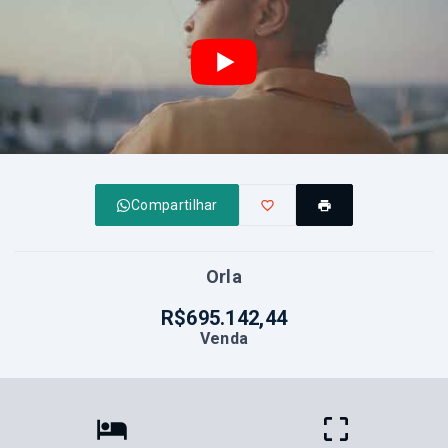
Compartilhar
Orla
R$695.142,44
Venda