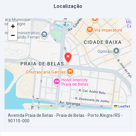
Localização
+
−
Leaflet
Avenida Praia de Belas - Praia de Belas - Porto Alegre/RS
-
90110-000