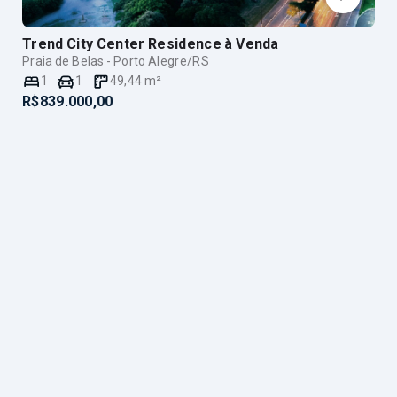
Trend City Center Residence
à Venda
Praia de Belas - Porto Alegre/RS
1
1
49,44
m²
R$839.000,00