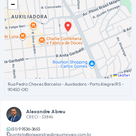
−
Leaflet
Rua Pedro Chaves Barcelos - Auxiliadora - Porto Alegre/RS
-
90450-010
Alexandre Abreu
CRECI -
53846
(51) 9 9536-3655
contato@alexandreabreuimoveis.com.br