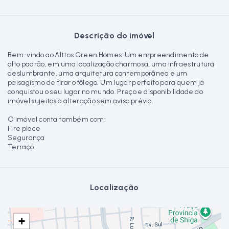
Descrição do imóvel
Bem-vindo ao Alttos Green Homes. Um empreendimento de
alto padrão, em uma localização charmosa, uma infraestrutura
deslumbrante, uma arquitetura contemporânea e um
paisagismo de tirar o fôlego. Um lugar perfeito para quem já
conquistou o seu lugar no mundo. Preço e disponibilidade do
imóvel sujeitos a alteração sem aviso prévio.
O imóvel conta também com:
Fire place
Segurança
Terraço
Localização
+