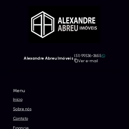
(51) 99536-3655
Alexandre Abreu Imóveis
Ver e-mail
Menu
Início
Sobre nós
Contato
Financie