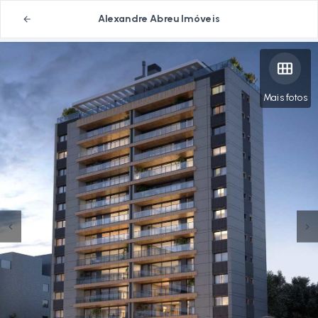
Alexandre Abreu Imóveis
Mais fotos