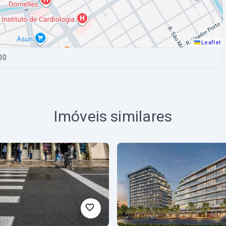
Leaflet
00
Imóveis similares