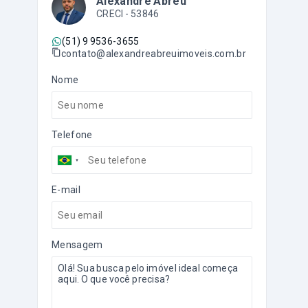
Alexandre Abreu
CRECI -
53846
(51) 9 9536-3655
contato@alexandreabreuimoveis.com.br
Nome
Telefone
E-mail
Mensagem