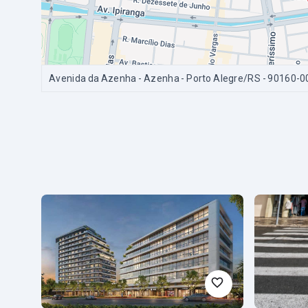
Avenida da Azenha - Azenha - Porto Alegre/RS
- 90160-0