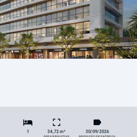
1
34,72 m²
30/09/2026
ÁREA PRIVATIVA
PREVISÃO DE ENTREGA