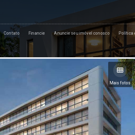
Contato
Financie
Anuncie seu imóvel conosco
Política
Mais fotos