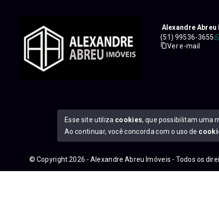
Alexandre Abreu 
(51) 99536-3655
Ver e-mail
Esse site utiliza
cookies
, que possibilitam uma 
Ao continuar, você concorda com o uso de
cooki
© Copyright 2026 - Alexandre Abreu Imóveis - Todos os dir
googleb1f9665be1e9e767.html
https://alexandreabreuimove