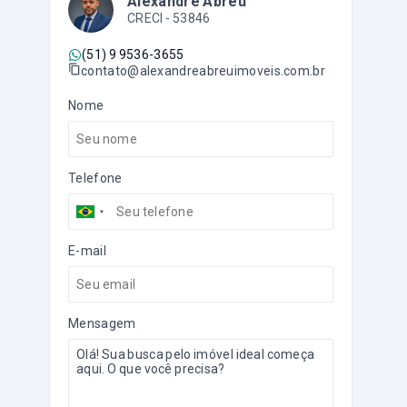
Alexandre Abreu
CRECI -
53846
(51) 9 9536-3655
contato@alexandreabreuimoveis.com.br
Nome
Telefone
E-mail
Mensagem