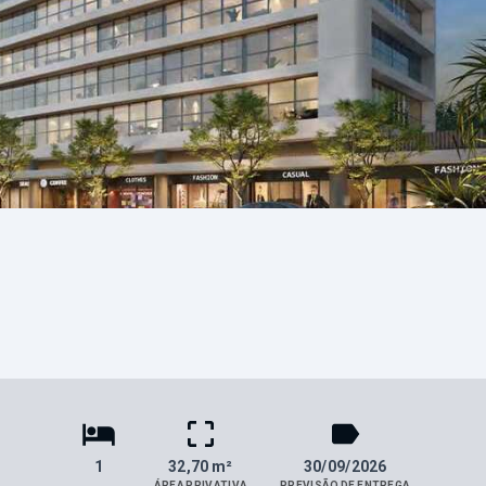
1
32,70 m²
30/09/2026
ÁREA PRIVATIVA
PREVISÃO DE ENTREGA