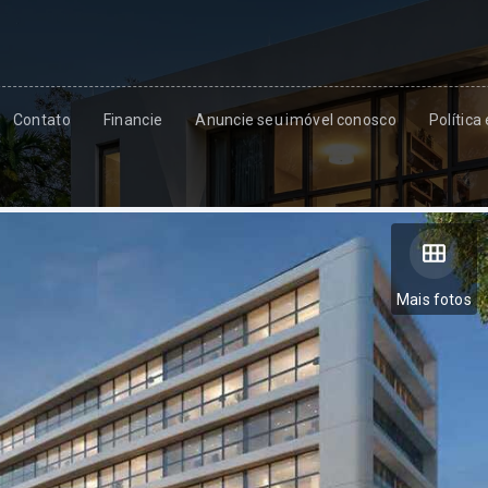
Contato
Financie
Anuncie seu imóvel conosco
Política
Mais fotos