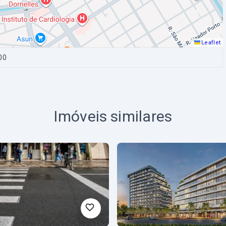
Leaflet
00
Imóveis similares