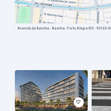
Avenida da Azenha - Azenha - Porto Alegre/RS
- 90160-0