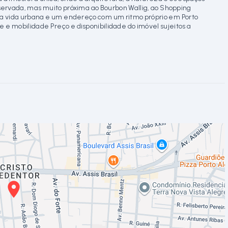
ervada, mas muito próxima ao Bourbon Wallig, ao Shopping
l da vida urbana e um endereço com um ritmo próprio em Porto
e e mobilidade Preço e disponibilidade do imóvel sujeitos a