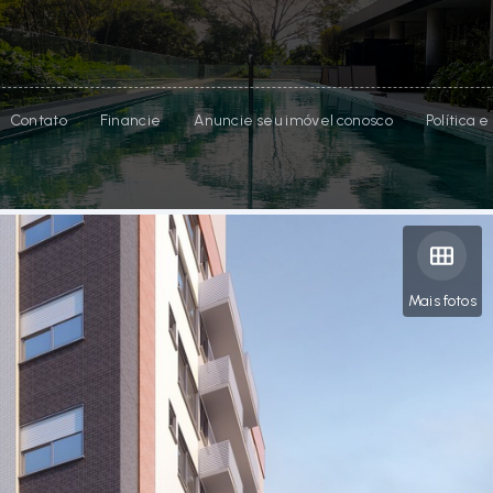
Contato
Financie
Anuncie seu imóvel conosco
Política 
Mais fotos