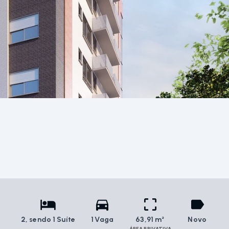
2
, sendo 1 Suíte
1 Vaga
63,91 m²
Novo
ÁREA PRIVATIVA