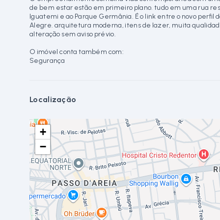
de bem estar estão em primeiro plano. tudo em uma rua res
Iguatemi e ao Parque Germânia. É o link entre o novo perfi
Alegre. arquitetura moderna, itens de lazer, muita qualidad
alteração sem aviso prévio.
O imóvel conta também com:
Segurança
Localização
+
−