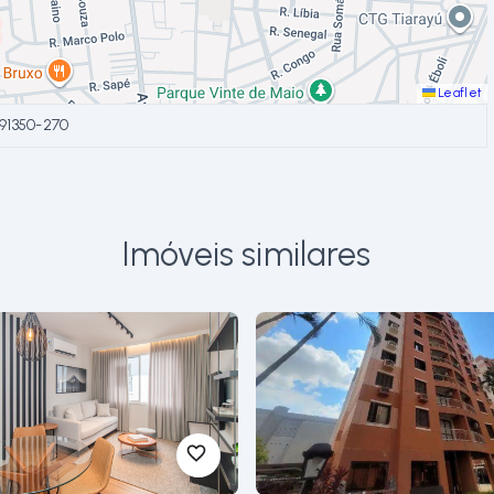
Leaflet
 91350-270
Imóveis similares