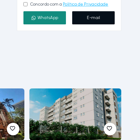
Concordo com a
Política de Privacidade
WhatsApp
E-mail