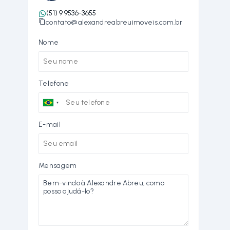
(51) 9 9536-3655
contato@alexandreabreuimoveis.com.br
Nome
Telefone
E-mail
Mensagem