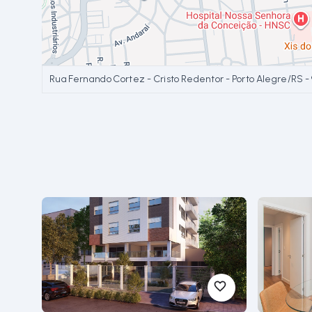
Rua Fernando Cortez - Cristo Redentor - Porto Alegre/RS
-