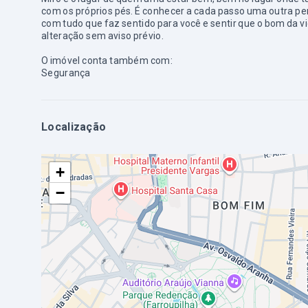
com os próprios pés. É conhecer a cada passo uma outra per
com tudo que faz sentido para você e sentir que o bom da vid
alteração sem aviso prévio.
O imóvel conta também com:
Segurança
Localização
+
−