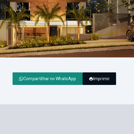
Compartilhar no WhatsApp
Imprimir
A