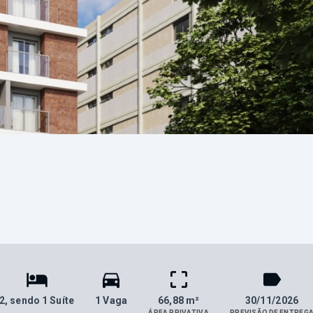
2
, sendo 1 Suíte
1 Vaga
66,88 m²
30/11/2026
ÁREA PRIVATIVA
PREVISÃO DE ENTREG