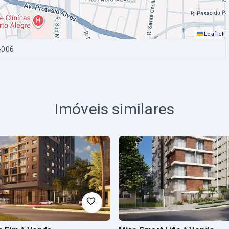
Leaflet
-006
Imóveis similares