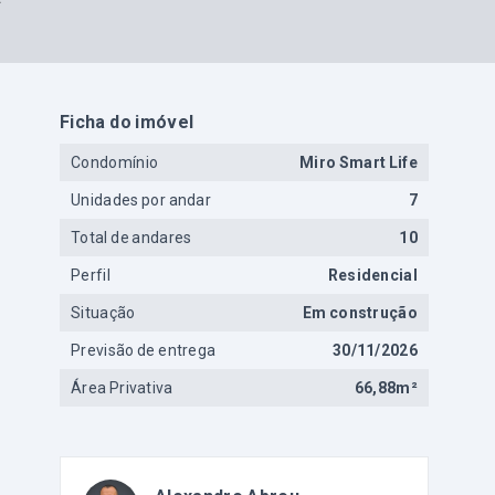
Ficha do imóvel
Condomínio
Miro Smart Life
Unidades por andar
7
Total de andares
10
Perfil
Residencial
Situação
Em construção
Previsão de entrega
30/11/2026
Área Privativa
66,88m²