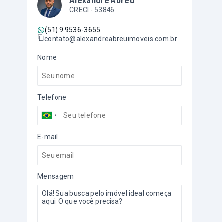
Alexandre Abreu
CRECI -
53846
(51) 9 9536-3655
contato@alexandreabreuimoveis.com.br
Nome
Telefone
E-mail
Mensagem