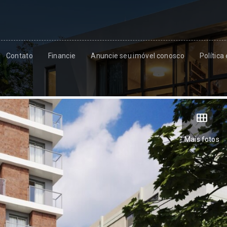
Contato
Financie
Anuncie seu imóvel conosco
Política
Mais fotos