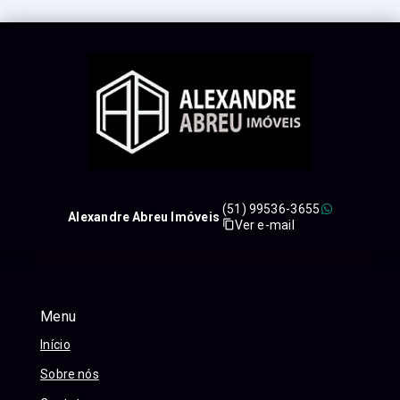
(51) 99536-3655
Alexandre Abreu Imóveis
Ver e-mail
Menu
Início
Sobre nós