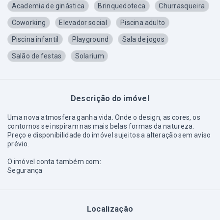
Academia de ginástica
Brinquedoteca
Churrasqueira
Coworking
Elevador social
Piscina adulto
Piscina infantil
Playground
Sala de jogos
Salão de festas
Solarium
Descrição do imóvel
Uma nova atmosfera ganha vida. Onde o design, as cores, os
contornos se inspiram nas mais belas formas da natureza.
Preço e disponibilidade do imóvel sujeitos a alteração sem aviso
prévio.
O imóvel conta também com:
Segurança
Localização