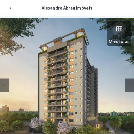
Alexandre Abreu Imóveis
Mais fotos