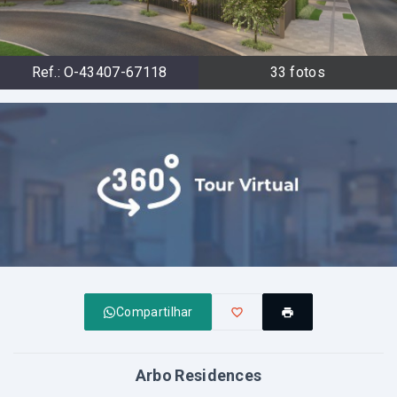
Ref.:
O-43407-67118
33
fotos
Compartilhar
Arbo Residences