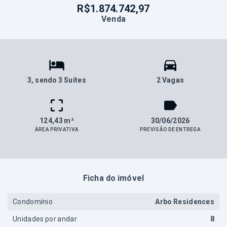
R$1.874.742,97
Venda
3
, sendo 3 Suítes
2 Vagas
124,43 m²
30/06/2026
ÁREA PRIVATIVA
PREVISÃO DE ENTREGA
Ficha do imóvel
Condomínio
Arbo Residences
Unidades por andar
8