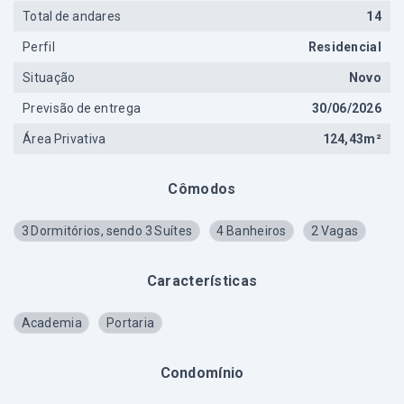
Total de andares
14
Perfil
Residencial
Situação
Novo
Previsão de entrega
30/06/2026
Área Privativa
124,43m²
Cômodos
3 Dormitórios, sendo 3 Suítes
4 Banheiros
2 Vagas
Características
Academia
Portaria
Condomínio