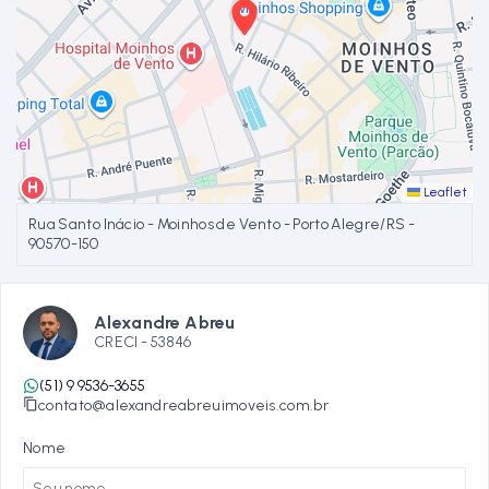
Leaflet
Rua Santo Inácio - Moinhos de Vento - Porto Alegre/RS
-
90570-150
Alexandre Abreu
CRECI -
53846
(51) 9 9536-3655
contato@alexandreabreuimoveis.com.br
Nome