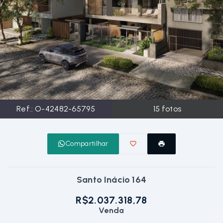
Ref.:
O-42482-65795
15
fotos
Compartilhar
Santo Inácio 164
R$2.037.318,78
Venda