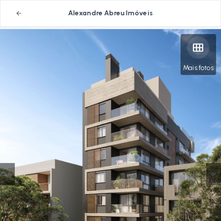
Alexandre Abreu Imóveis
Mais fotos