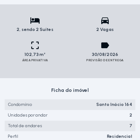
2
, sendo 2 Suítes
2 Vagas
102,73 m²
30/08/2026
ÁREA PRIVATIVA
PREVISÃO DE ENTREGA
Ficha do imóvel
Condomínio
Santo Inácio 164
Unidades por andar
2
Total de andares
7
Perfil
Residencial