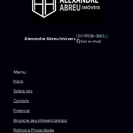
(51) 99536-3655
Alexandre Abreu Imóveis
Ver e-mail
Menu
Início
Sobre nós
Contato
Financie
Anuncie seu imóvel conosco
Política e Privacidade