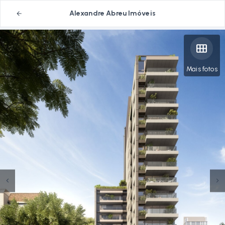
Alexandre Abreu Imóveis
Mais fotos