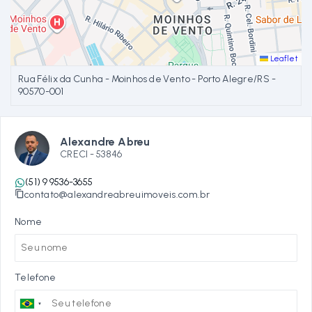
Leaflet
Rua Félix da Cunha - Moinhos de Vento - Porto Alegre/RS
-
90570-001
Alexandre Abreu
CRECI -
53846
(51) 9 9536-3655
contato@alexandreabreuimoveis.com.br
Nome
Telefone