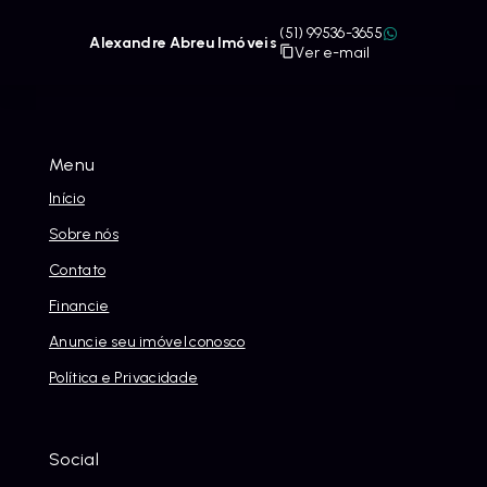
(51) 99536-3655
Alexandre Abreu Imóveis
Ver e-mail
Menu
Início
Sobre nós
Contato
Financie
Anuncie seu imóvel conosco
Política e Privacidade
Social