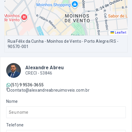
Leaflet
Rua Félix da Cunha - Moinhos de Vento - Porto Alegre/RS
-
90570-001
Alexandre Abreu
CRECI -
53846
(51) 9 9536-3655
contato@alexandreabreuimoveis.com.br
Nome
Telefone