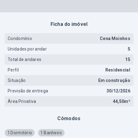
Ficha do imóvel
Condomínio
Cena Moinhos
Unidades por andar
5
Total de andares
15
Perfil
Residencial
Situação
Em construção
Previsão de entrega
30/12/2026
Área Privativa
44,50m²
Cômodos
1 Dormitório
1 Banheiro