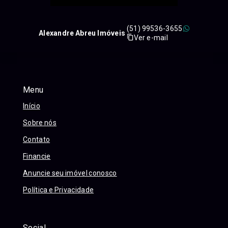
(51) 99536-3655
Alexandre Abreu Imóveis
Ver e-mail
Menu
Início
Sobre nós
Contato
Financie
Anuncie seu imóvel conosco
Política e Privacidade
Social