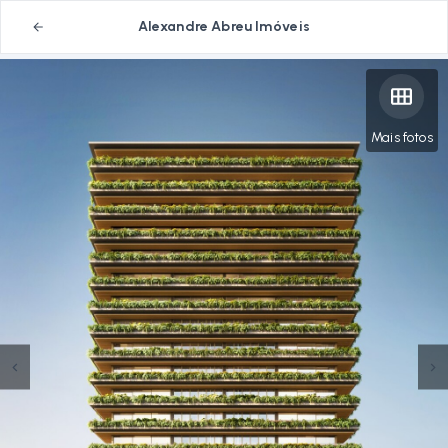
Alexandre Abreu Imóveis
Mais fotos