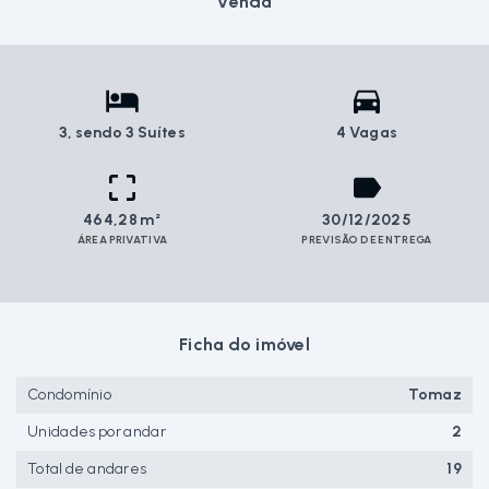
Venda
3
, sendo 3 Suítes
4 Vagas
464,28 m²
30/12/2025
ÁREA PRIVATIVA
PREVISÃO DE ENTREGA
Ficha do imóvel
Condomínio
Tomaz
Unidades por andar
2
Total de andares
19