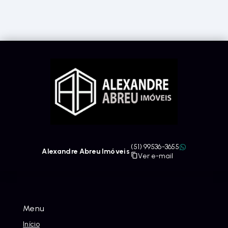
(51) 99536-3655
Alexandre Abreu Imóveis
Ver e-mail
Menu
Início