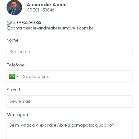
Alexandre Abreu
CRECI -
53846
(51) 9 9536-3655
contato@alexandreabreuimoveis.com.br
Nome
Telefone
E-mail
Mensagem