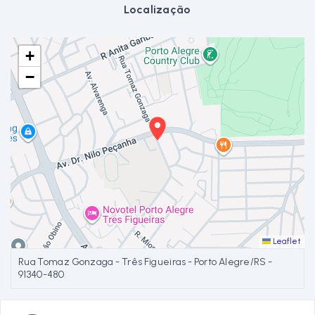
Localização
+
−
Leaflet
Rua Tomaz Gonzaga - Três Figueiras - Porto Alegre/RS
-
91340-480