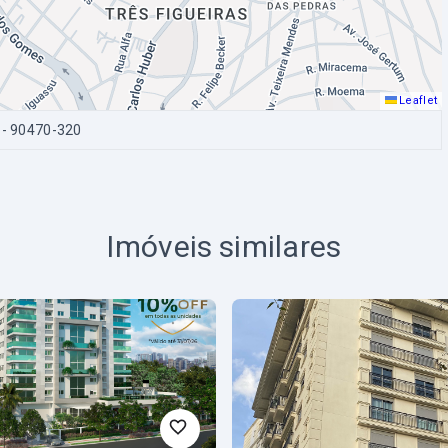
Leaflet
- 90470-320
Imóveis similares