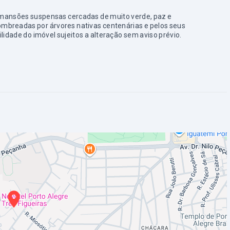
s mansões suspensas cercadas de muito verde, paz e
sombreadas por árvores nativas centenárias e pelos seus
ilidade do imóvel sujeitos a alteração sem aviso prévio.