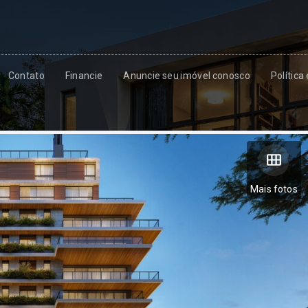
Contato
Financie
Anuncie seu imóvel conosco
Política
Mais fotos