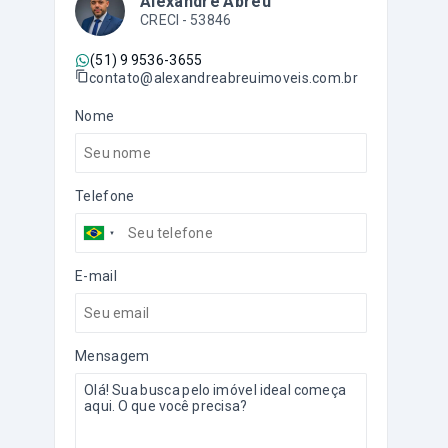
Alexandre Abreu
CRECI -
53846
(51) 9 9536-3655
contato@alexandreabreuimoveis.com.br
Nome
Telefone
E-mail
Mensagem