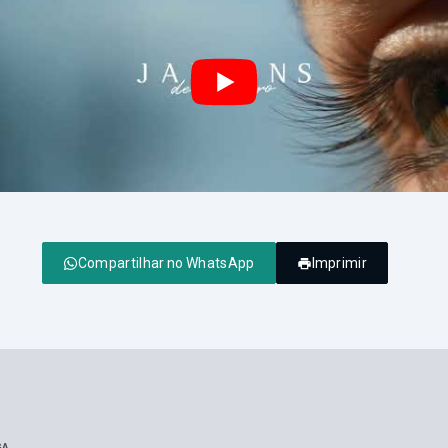
Compartilhar no WhatsApp
Imprimir
GA