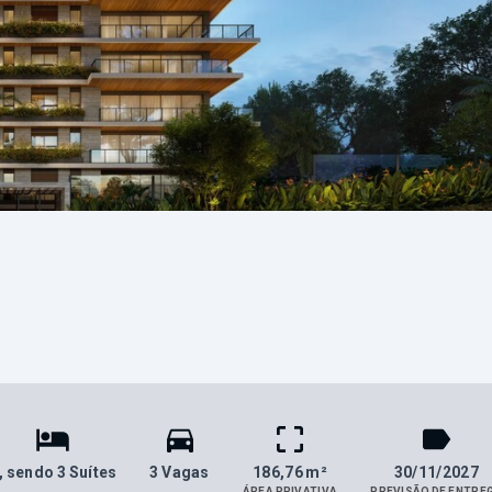
, sendo 3 Suítes
3 Vagas
186,76 m²
30/11/2027
ÁREA PRIVATIVA
PREVISÃO DE ENTRE