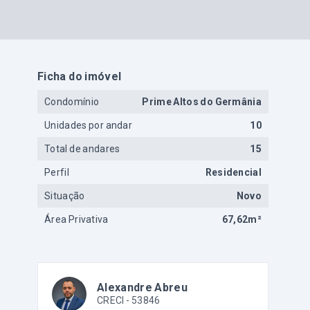
Ficha do imóvel
Condomínio
Prime Altos do Germânia
Unidades por andar
10
Total de andares
15
Perfil
Residencial
Situação
Novo
Área Privativa
67,62m²
Alexandre Abreu
CRECI -
53846