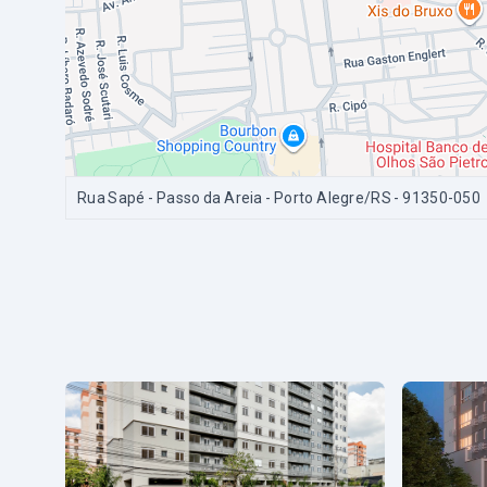
Rua Sapé - Passo da Areia - Porto Alegre/RS
- 91350-050