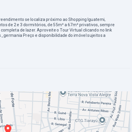
preendimento se localiza próximo ao Shopping Iguatemi,
s de 2 e 3 dormitórios, de 55m² a 67m² privativos, sempre
ompleta de lazer. Aproveite o Tour Virtual clicando no link
germania Preço e disponibilidade do imóvel sujeitos a