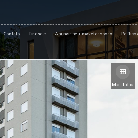
Contato
Financie
Anuncie seu imóvel conosco
Política
Mais fotos