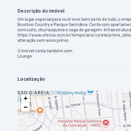
Descrição do imóvel
Um lugar especial para você viver bem perto de tudo, o em
Bourbon Country e Parque Germânia. Conta com apartamento
com suíte, churrasqueira e vaga de garagem. Infraestrutura c
https://www.sferica.com.br/temporario/cyrela/prime_altos_
alteração sem aviso prévio.
O imóvel conta também com:
Lounge
Localização
+
−