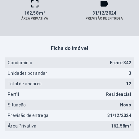
162,58 m²
31/12/2024
ÁREA PRIVATIVA
PREVISÃO DE ENTREGA
Ficha do imóvel
Condomínio
Freire 342
Unidades por andar
3
Total de andares
12
Perfil
Residencial
Situação
Novo
Previsão de entrega
31/12/2024
Área Privativa
162,58m²