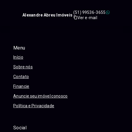
(51) 99536-3655
Alexandre Abreu Imóveis
Ver e-mail
Menu
Início
Sobre nós
Contato
Financie
Anuncie seu imóvel conosco
Política e Privacidade
Social