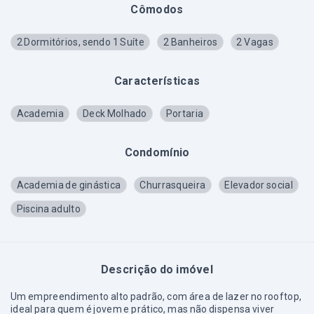
Cômodos
2 Dormitórios, sendo 1 Suíte
2 Banheiros
2 Vagas
Características
Academia
Deck Molhado
Portaria
Condomínio
Academia de ginástica
Churrasqueira
Elevador social
Piscina adulto
Descrição do imóvel
Um empreendimento alto padrão, com área de lazer no rooftop,
ideal para quem é jovem e prático, mas não dispensa viver