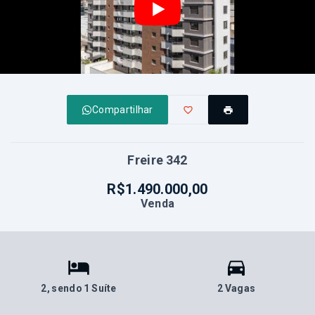
Compartilhar
Freire 342
R$1.490.000,00
Venda
2
, sendo 1 Suíte
2 Vagas