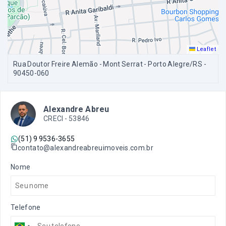
Leaflet
Rua Doutor Freire Alemão - Mont Serrat - Porto Alegre/RS
-
90450-060
Alexandre Abreu
CRECI -
53846
(51) 9 9536-3655
contato@alexandreabreuimoveis.com.br
Nome
Telefone