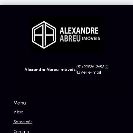
(51) 99536-3655
Alexandre Abreu Imóveis
Ver e-mail
Menu
Início
Sobre nós
Contato