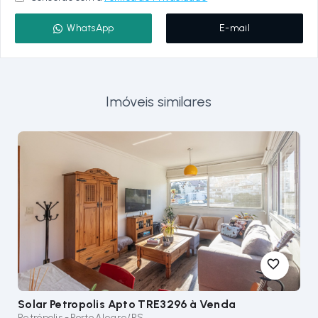
WhatsApp
E-mail
Imóveis similares
Solar Petropolis Apto TRE3296
à Venda
Petrópolis - Porto Alegre/RS