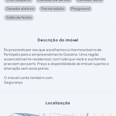
Gerador elétrico
Piscina adulto
Playground
Salão de festas
Descrição do imóvel
Foi prezando por isso que escolhemos o charmoso bairro de
Petrópolis para o empreendimento Giardino. Uma região
essencialmente residencial, com tudo que você e sua família
precisam por perto. Preço e disponibilidade do imóvel sujeitos a
alteração sem aviso prévio.
O imóvel conta também com:
Segurança
Localização