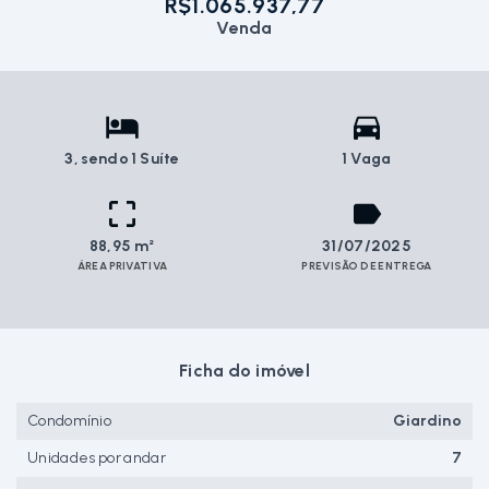
R$1.065.937,77
Venda
3
, sendo 1 Suíte
1 Vaga
88,95 m²
31/07/2025
ÁREA PRIVATIVA
PREVISÃO DE ENTREGA
Ficha do imóvel
Condomínio
Giardino
Unidades por andar
7