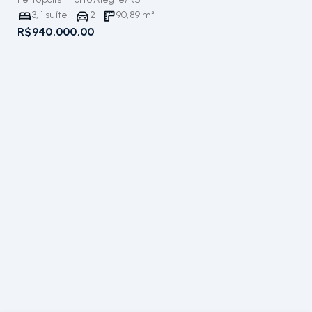
3
,
1
suíte
2
90,89
m²
R$940.000,00