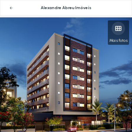
Alexandre Abreu Imóveis
Mais fotos