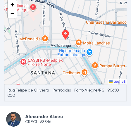
+
−
Leaflet
Rua Felipe de Oliveira - Petrópolis - Porto Alegre/RS
- 90630-
000
Alexandre Abreu
CRECI -
53846